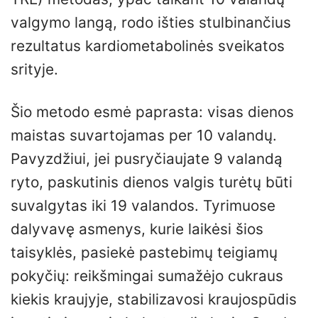
valgymo langą, rodo išties stulbinančius
rezultatus kardiometabolinės sveikatos
srityje.
Šio metodo esmė paprasta: visas dienos
maistas suvartojamas per 10 valandų.
Pavyzdžiui, jei pusryčiaujate 9 valandą
ryto, paskutinis dienos valgis turėtų būti
suvalgytas iki 19 valandos. Tyrimuose
dalyvavę asmenys, kurie laikėsi šios
taisyklės, pasiekė pastebimų teigiamų
pokyčių: reikšmingai sumažėjo cukraus
kiekis kraujyje, stabilizavosi kraujospūdis