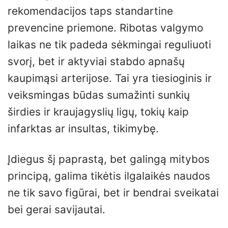
rekomendacijos taps standartine
prevencine priemone. Ribotas valgymo
laikas ne tik padeda sėkmingai reguliuoti
svorį, bet ir aktyviai stabdo apnašų
kaupimąsi arterijose. Tai yra tiesioginis ir
veiksmingas būdas sumažinti sunkių
širdies ir kraujagyslių ligų, tokių kaip
infarktas ar insultas, tikimybę.
Įdiegus šį paprastą, bet galingą mitybos
principą, galima tikėtis ilgalaikės naudos
ne tik savo figūrai, bet ir bendrai sveikatai
bei gerai savijautai.