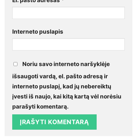
El. pašto adresas
*
Interneto puslapis
Noriu savo interneto naršyklėje
išsaugoti vardą, el. pašto adresą ir
interneto puslapį, kad jų nebereiktų
įvesti iš naujo, kai kitą kartą vėl norėsiu
parašyti komentarą.