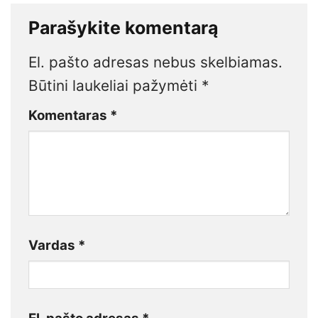
Parašykite komentarą
El. pašto adresas nebus skelbiamas.
Būtini laukeliai pažymėti
*
Komentaras
*
Vardas
*