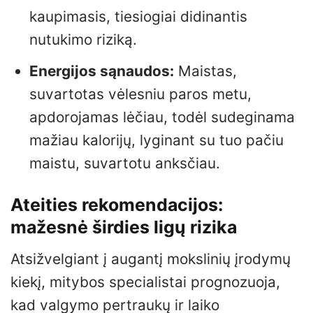
kaupimasis, tiesiogiai didinantis
nutukimo riziką.
Energijos sąnaudos:
Maistas,
suvartotas vėlesniu paros metu,
apdorojamas lėčiau, todėl sudeginama
mažiau kalorijų, lyginant su tuo pačiu
maistu, suvartotu anksčiau.
Ateities rekomendacijos:
mažesnė širdies ligų rizika
Atsižvelgiant į augantį mokslinių įrodymų
kiekį, mitybos specialistai prognozuoja,
kad valgymo pertraukų ir laiko