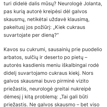
turi didelė dalis mūsų? Neurologė Jolanta,
pas kurią autorė kreipėsi dėl galvos
skausmų, netikėtai uždavė klausimą,
pakeitusį jos požiūrį: „Kiek cukraus
suvartojate per dieną?“
Kavos su cukrumi, sausainių prie puodelio
arbatos, sulčių ir deserto po pietų –
autorės kasdienis meniu iškalbingai rodė
didelį suvartojamo cukraus kiekį. Nors
galvos skausmai buvo pirminė vizito
priežastis, neurologė greitai nukreipė
dėmesį į kitą problemą: „Tai gali būti
priežastis. Ne galvos skausmo – bet viso