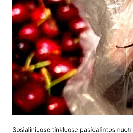
Sosialiniuose tinkluose pasidalintos nuot