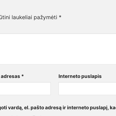
ūtini laukeliai pažymėti
*
o adresas
*
Interneto puslapis
ti vardą, el. pašto adresą ir interneto puslapį, ka