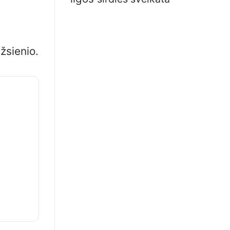
žsienio.