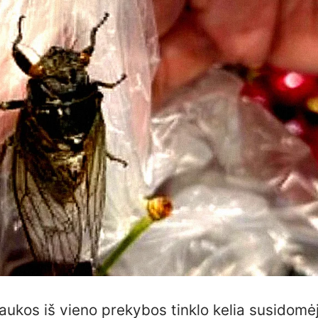
raukos iš vieno prekybos tinklo kelia susidomė