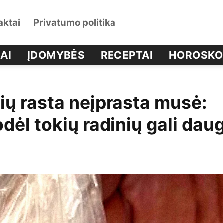
aktai
Privatumo politika
AI
ĮDOMYBĖS
RECEPTAI
HOROSKO
ių rasta neįprasta musė:
dėl tokių radinių gali daug