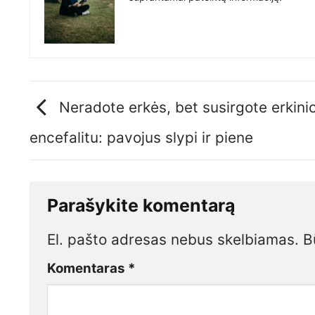
Neradote erkės, bet susirgote erkini
encefalitu: pavojus slypi ir piene
Parašykite komentarą
El. pašto adresas nebus skelbiamas.
B
Komentaras
*