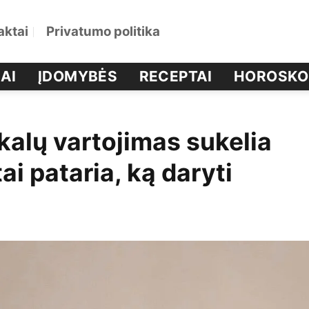
aktai
Privatumo politika
AI
ĮDOMYBĖS
RECEPTAI
HOROSKO
kalų vartojimas sukelia
i pataria, ką daryti