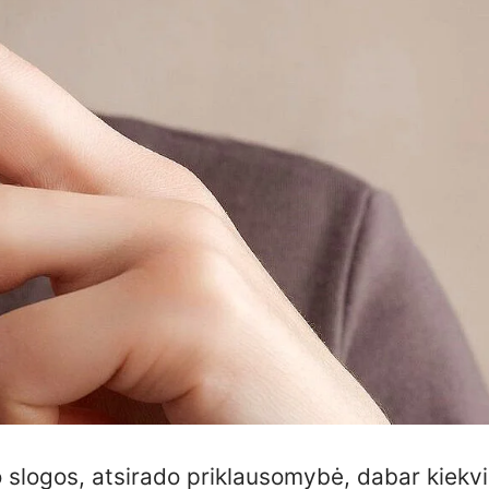
o slogos, atsirado priklausomybė, dabar kiekv