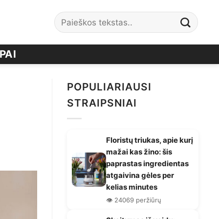
PAI
POPULIARIAUSI
STRAIPSNIAI
Floristų triukas, apie kurį
mažai kas žino: šis
paprastas ingredientas
atgaivina gėles per
kelias minutes
👁️ 24069 peržiūrų