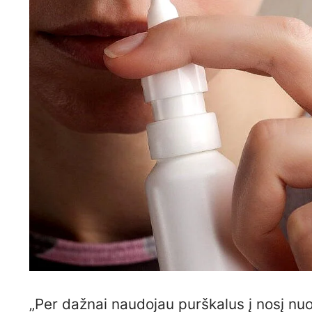
„Per dažnai naudojau purškalus į nosį nu