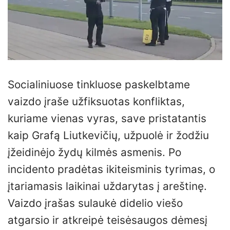
Socialiniuose tinkluose paskelbtame
vaizdo įraše užfiksuotas konfliktas,
kuriame vienas vyras, save pristatantis
kaip Grafą Liutkevičių, užpuolė ir žodžiu
įžeidinėjo žydų kilmės asmenis. Po
incidento pradėtas ikiteisminis tyrimas, o
įtariamasis laikinai uždarytas į areštinę.
Vaizdo įrašas sulaukė didelio viešo
atgarsio ir atkreipė teisėsaugos dėmesį