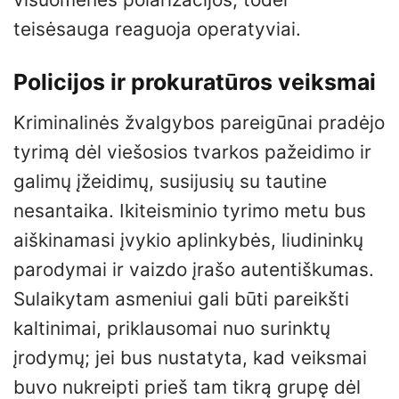
teisėsauga reaguoja operatyviai.
Policijos ir prokuratūros veiksmai
Kriminalinės žvalgybos pareigūnai pradėjo
tyrimą dėl viešosios tvarkos pažeidimo ir
galimų įžeidimų, susijusių su tautine
nesantaika. Ikiteisminio tyrimo metu bus
aiškinamasi įvykio aplinkybės, liudininkų
parodymai ir vaizdo įrašo autentiškumas.
Sulaikytam asmeniui gali būti pareikšti
kaltinimai, priklausomai nuo surinktų
įrodymų; jei bus nustatyta, kad veiksmai
buvo nukreipti prieš tam tikrą grupę dėl