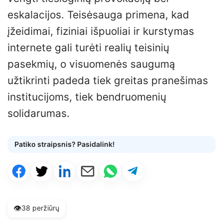
eskalacijos. Teisėsauga primena, kad
įžeidimai, fiziniai išpuoliai ir kurstymas
internete gali turėti realių teisinių
pasekmių, o visuomenės saugumą
užtikrinti padeda tiek greitas pranešimas
institucijoms, tiek bendruomenių
solidarumas.
Patiko straipsnis? Pasidalink!
👁️
38 peržiūrų