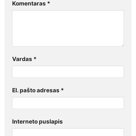
Komentaras
*
Vardas
*
El. pašto adresas
*
Interneto puslapis