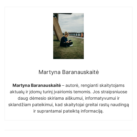
Martyna Baranauskaitė
Martyna Baranauskaitė
– autorė, rengianti skaitytojams
aktualų ir įdomų turinį įvairiomis temomis. Jos straipsniuose
daug dėmesio skiriama aiškumui, informatyvumui ir
sklandžiam pateikimui, kad skaitytojai greitai rastų naudingą
ir suprantamai pateiktą informaciją.