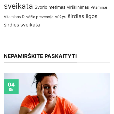
sveikata
Svorio metimas
virškinimas
Vitaminai
širdies ligos
vėžys
Vitaminas D
vėžio prevencija
širdies sveikata
NEPAMIRŠKITE PASKAITYTI
04
Bir