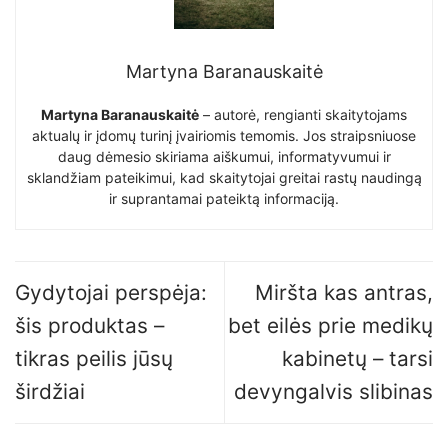
Martyna Baranauskaitė
Martyna Baranauskaitė
– autorė, rengianti skaitytojams
aktualų ir įdomų turinį įvairiomis temomis. Jos straipsniuose
daug dėmesio skiriama aiškumui, informatyvumui ir
sklandžiam pateikimui, kad skaitytojai greitai rastų naudingą
ir suprantamai pateiktą informaciją.
Gydytojai perspėja:
Miršta kas antras,
šis produktas –
bet eilės prie medikų
tikras peilis jūsų
kabinetų – tarsi
širdžiai
devyngalvis slibinas