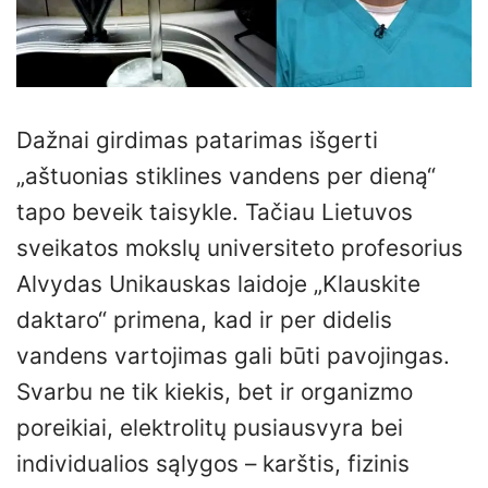
Dažnai girdimas patarimas išgerti
„aštuonias stiklines vandens per dieną“
tapo beveik taisykle. Tačiau Lietuvos
sveikatos mokslų universiteto profesorius
Alvydas Unikauskas laidoje „Klauskite
daktaro“ primena, kad ir per didelis
vandens vartojimas gali būti pavojingas.
Svarbu ne tik kiekis, bet ir organizmo
poreikiai, elektrolitų pusiausvyra bei
individualios sąlygos – karštis, fizinis