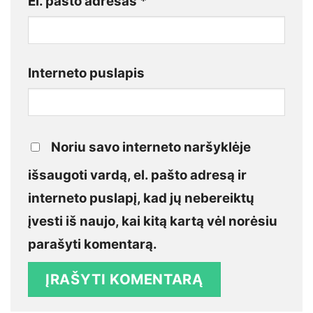
El. pašto adresas
*
Interneto puslapis
Noriu savo interneto naršyklėje
išsaugoti vardą, el. pašto adresą ir
interneto puslapį, kad jų nebereiktų
įvesti iš naujo, kai kitą kartą vėl norėsiu
parašyti komentarą.