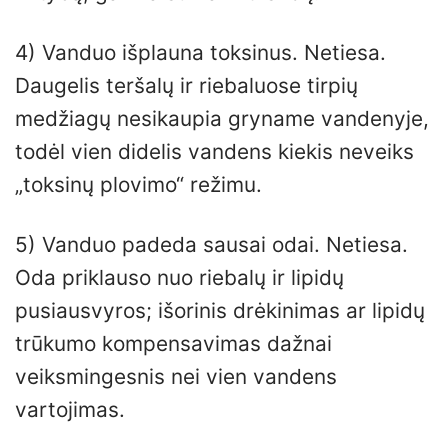
4) Vanduo išplauna toksinus. Netiesa.
Daugelis teršalų ir riebaluose tirpių
medžiagų nesikaupia gryname vandenyje,
todėl vien didelis vandens kiekis neveiks
„toksinų plovimo“ režimu.
5) Vanduo padeda sausai odai. Netiesa.
Oda priklauso nuo riebalų ir lipidų
pusiausvyros; išorinis drėkinimas ar lipidų
trūkumo kompensavimas dažnai
veiksmingesnis nei vien vandens
vartojimas.