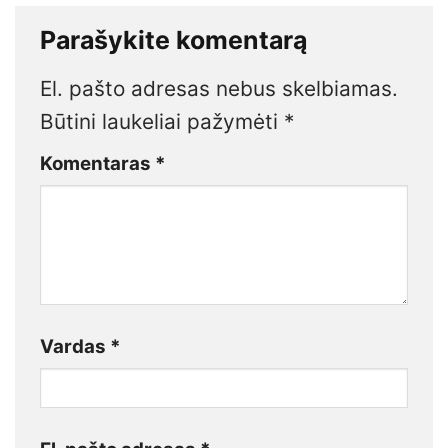
Parašykite komentarą
El. pašto adresas nebus skelbiamas.
Būtini laukeliai pažymėti
*
Komentaras
*
Vardas
*