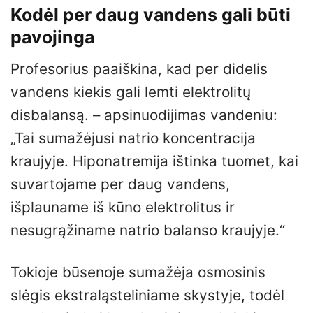
Kodėl per daug vandens gali būti
pavojinga
Profesorius paaiškina, kad per didelis
vandens kiekis gali lemti elektrolitų
disbalansą. – apsinuodijimas vandeniu:
„Tai sumažėjusi natrio koncentracija
kraujyje. Hiponatremija ištinka tuomet, kai
suvartojame per daug vandens,
išplauname iš kūno elektrolitus ir
nesugrąžiname natrio balanso kraujyje.“
Tokioje būsenoje sumažėja osmosinis
slėgis ekstraląsteliniame skystyje, todėl