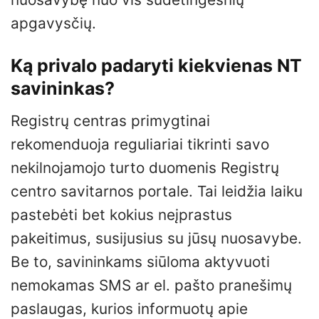
apgavysčių.
Ką privalo padaryti kiekvienas NT
savininkas?
Registrų centras primygtinai
rekomenduoja reguliariai tikrinti savo
nekilnojamojo turto duomenis Registrų
centro savitarnos portale. Tai leidžia laiku
pastebėti bet kokius neįprastus
pakeitimus, susijusius su jūsų nuosavybe.
Be to, savininkams siūloma aktyvuoti
nemokamas SMS ar el. pašto pranešimų
paslaugas, kurios informuotų apie