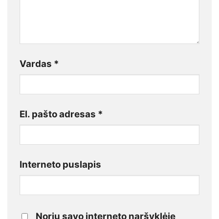
Vardas
*
El. pašto adresas
*
Interneto puslapis
Noriu savo interneto naršyklėje