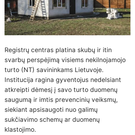
Registrų centras platina skubų ir itin
svarbų perspėjimą visiems nekilnojamojo
turto (NT) savininkams Lietuvoje.
Institucija ragina gyventojus nedelsiant
atkreipti dėmesį į savo turto duomenų
saugumą ir imtis prevencinių veiksmų,
siekiant apsisaugoti nuo galimų
sukčiavimo schemų ar duomenų
klastojimo.