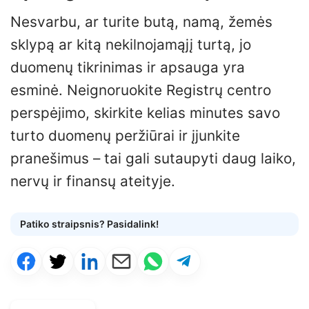
Nesvarbu, ar turite butą, namą, žemės
sklypą ar kitą nekilnojamąjį turtą, jo
duomenų tikrinimas ir apsauga yra
esminė. Neignoruokite Registrų centro
perspėjimo, skirkite kelias minutes savo
turto duomenų peržiūrai ir įjunkite
pranešimus – tai gali sutaupyti daug laiko,
nervų ir finansų ateityje.
Patiko straipsnis? Pasidalink!