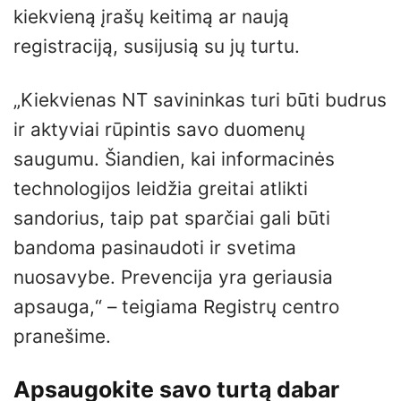
kiekvieną įrašų keitimą ar naują
registraciją, susijusią su jų turtu.
„Kiekvienas NT savininkas turi būti budrus
ir aktyviai rūpintis savo duomenų
saugumu. Šiandien, kai informacinės
technologijos leidžia greitai atlikti
sandorius, taip pat sparčiai gali būti
bandoma pasinaudoti ir svetima
nuosavybe. Prevencija yra geriausia
apsauga,“ – teigiama Registrų centro
pranešime.
Apsaugokite savo turtą dabar