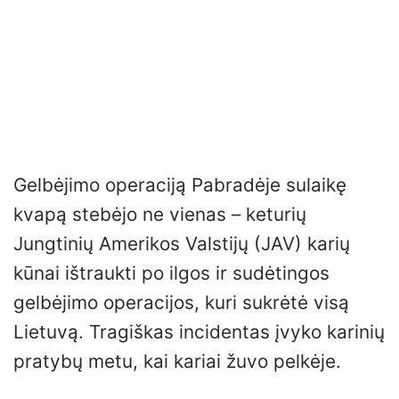
Gelbėjimo operaciją Pabradėje sulaikę
kvapą stebėjo ne vienas – keturių
Jungtinių Amerikos Valstijų (JAV) karių
kūnai ištraukti po ilgos ir sudėtingos
gelbėjimo operacijos, kuri sukrėtė visą
Lietuvą. Tragiškas incidentas įvyko karinių
pratybų metu, kai kariai žuvo pelkėje.