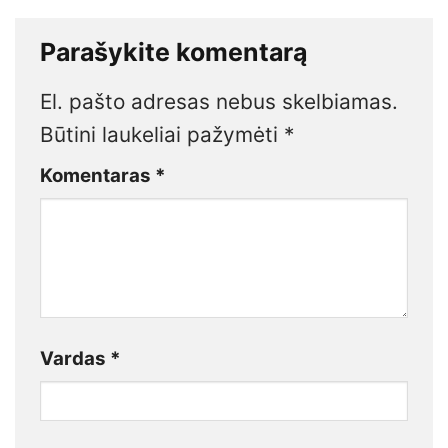
Parašykite komentarą
El. pašto adresas nebus skelbiamas.
Būtini laukeliai pažymėti
*
Komentaras
*
Vardas
*