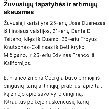
Žuvusiųjų tapatybės ir artimųjų
skausmas
Žuvusieji kariai yra 25-erių Jose Duenezas
iš Ilinojaus valstijos, 21-erių Dante D.
Taitano, kilęs iš Guamo, 28-erių Troyus
Knutsonas-Collinsas iš Betl Kryko,
Mičigano, ir 25-erių Edvinas Franco iš
Kalifornijos.
E. Franco žmona Georgia buvo pirmoji iš
dingusių karių artimųjų, prabilusi apie tai,
ką žinojo apie savo vyro dingimą.
Ištraukus pelkėje nuskendusių karių