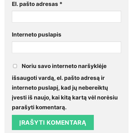
El. pašto adresas
*
Interneto puslapis
Noriu savo interneto naršyklėje
išsaugoti vardą, el. pašto adresą ir
interneto puslapį, kad jų nebereiktų
įvesti iš naujo, kai kitą kartą vėl norėsiu
parašyti komentarą.