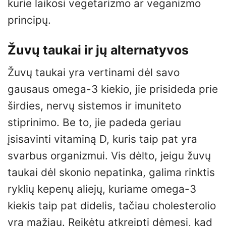
kurie laikosi vegetarizmo ar veganizmo
principų.
Žuvų taukai ir jų alternatyvos
Žuvų taukai yra vertinami dėl savo
gausaus omega-3 kiekio, jie prisideda prie
širdies, nervų sistemos ir imuniteto
stiprinimo. Be to, jie padeda geriau
įsisavinti vitaminą D, kuris taip pat yra
svarbus organizmui. Vis dėlto, jeigu žuvų
taukai dėl skonio nepatinka, galima rinktis
ryklių kepenų aliejų, kuriame omega-3
kiekis taip pat didelis, tačiau cholesterolio
yra mažiau. Reikėtų atkreipti dėmesį, kad