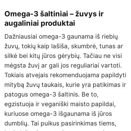
Omega-3 šaltiniai – žuvys ir
augaliniai produktai
Dažniausiai omega-3 gaunama iš riebių
žuvų, tokių kaip lašiša, skumbrė, tunas ar
silkė bei kitų jūros gėrybių. Tačiau ne visi
mėgsta žuvį ar gali jos reguliariai vartoti.
Tokiais atvejais rekomenduojama papildyti
mitybą žuvų taukais, kurie yra patikimas ir
patogus omega-3 šaltinis. Be to,
egzistuoja ir veganiški maisto papildai,
kuriuose omega-3 išgaunama iš jūros
dumblių. Tai puikus pasirinkimas tiems,