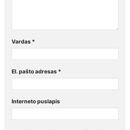
Vardas
*
El. pašto adresas
*
Interneto puslapis