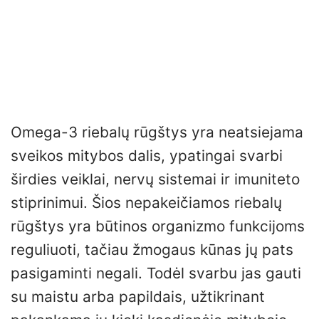
Omega-3 riebalų rūgštys yra neatsiejama
sveikos mitybos dalis, ypatingai svarbi
širdies veiklai, nervų sistemai ir imuniteto
stiprinimui. Šios nepakeičiamos riebalų
rūgštys yra būtinos organizmo funkcijoms
reguliuoti, tačiau žmogaus kūnas jų pats
pasigaminti negali. Todėl svarbu jas gauti
su maistu arba papildais, užtikrinant