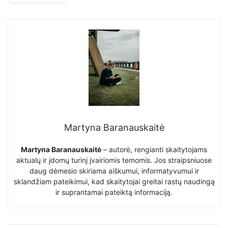
Martyna Baranauskaitė
Martyna Baranauskaitė
– autorė, rengianti skaitytojams
aktualų ir įdomų turinį įvairiomis temomis. Jos straipsniuose
daug dėmesio skiriama aiškumui, informatyvumui ir
sklandžiam pateikimui, kad skaitytojai greitai rastų naudingą
ir suprantamai pateiktą informaciją.