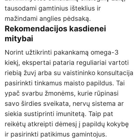
tausodami gamtinius išteklius ir
mažindami anglies pėdsaką.
Rekomendacijos kasdienei
mitybai
Norint užtikrinti pakankamą omega-3
kiekį, ekspertai pataria reguliariai vartoti
riebią žuvį arba su vaistininko konsultacija
pasirinkti tinkamus maisto papildus. Tai
ypač svarbu žmonėms, kurie rūpinasi
savo širdies sveikata, nervų sistema ar
siekia sustiprinti imunitetą. Taip pat
reikėtų atkreipti dėmesį į papildų kokybę
ir pasirinkti patikimus gamintojus.