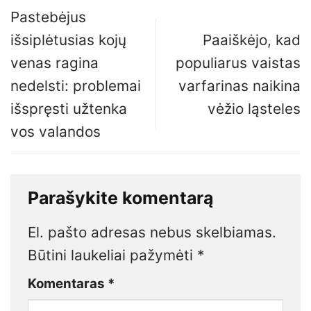
Pastebėjus
išsiplėtusias kojų
Paaiškėjo, kad
venas ragina
populiarus vaistas
nedelsti: problemai
varfarinas naikina
išspręsti užtenka
vėžio ląsteles
vos valandos
Parašykite komentarą
El. pašto adresas nebus skelbiamas.
Būtini laukeliai pažymėti
*
Komentaras
*