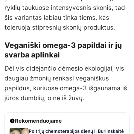
ryklių taukuose intensyvesnis skonis, tad
šis variantas labiau tinka tiems, kas
toleruoja stipresnių skonių produktus.
Veganiški omega-3 papildai ir jų
svarba aplinkai
Dėl vis didėjančio dėmesio ekologijai, vis
daugiau žmonių renkasi veganiškus
papildus, kuriuose omega-3 išgaunama iš
jūros dumblių, o ne iš žuvų.
Rekomenduojame
Po trijų chemoterapijos dienų I. Burlinskaitė