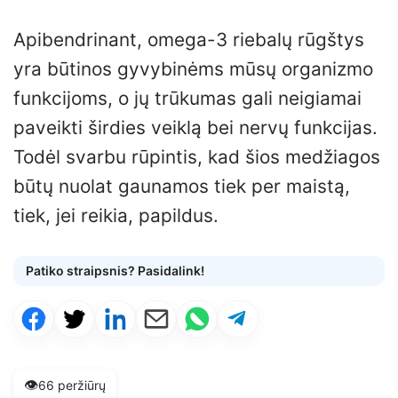
Apibendrinant, omega-3 riebalų rūgštys
yra būtinos gyvybinėms mūsų organizmo
funkcijoms, o jų trūkumas gali neigiamai
paveikti širdies veiklą bei nervų funkcijas.
Todėl svarbu rūpintis, kad šios medžiagos
būtų nuolat gaunamos tiek per maistą,
tiek, jei reikia, papildus.
Patiko straipsnis? Pasidalink!
👁️
66 peržiūrų