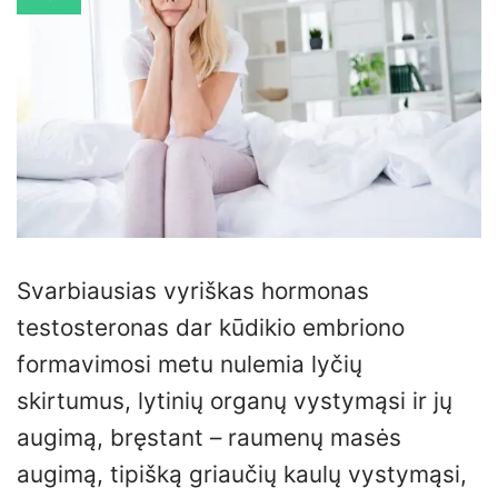
Svarbiausias vyriškas hormonas
testosteronas dar kūdikio embriono
formavimosi metu nulemia lyčių
skirtumus, lytinių organų vystymąsi ir jų
augimą, bręstant – raumenų masės
augimą, tipišką griaučių kaulų vystymąsi,