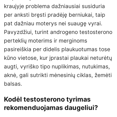
kraujyje problema dažniausiai susiduria
per anksti bręsti pradėję berniukai, taip
pat dažniau moterys nei suaugę vyrai.
Pavyzdžiui, turint androgeno testosterono
perteklių moterims ir merginoms
pasireiškia per didelis plaukuotumas tose
kūno vietose, kur įprastai plaukai neturėtų
augti, vyriško tipo nuplikimas, nutukimas,
aknė, gali sutrikti mėnesinių ciklas, žemėti
balsas.
Kodėl testosterono tyrimas
rekomenduojamas daugeliui?