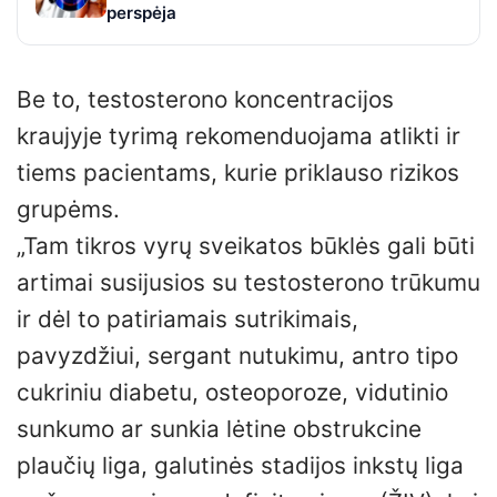
perspėja
Be to, testosterono koncentracijos
kraujyje tyrimą rekomenduojama atlikti ir
tiems pacientams, kurie priklauso rizikos
grupėms.
„Tam tikros vyrų sveikatos būklės gali būti
artimai susijusios su testosterono trūkumu
ir dėl to patiriamais sutrikimais,
pavyzdžiui, sergant nutukimu, antro tipo
cukriniu diabetu, osteoporoze, vidutinio
sunkumo ar sunkia lėtine obstrukcine
plaučių liga, galutinės stadijos inkstų liga