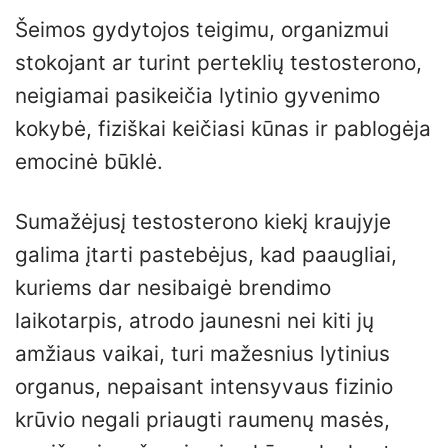
Šeimos gydytojos teigimu, organizmui
stokojant ar turint perteklių testosterono,
neigiamai pasikeičia lytinio gyvenimo
kokybė, fiziškai keičiasi kūnas ir pablogėja
emocinė būklė.
Sumažėjusį testosterono kiekį kraujyje
galima įtarti pastebėjus, kad paaugliai,
kuriems dar nesibaigė brendimo
laikotarpis, atrodo jaunesni nei kiti jų
amžiaus vaikai, turi mažesnius lytinius
organus, nepaisant intensyvaus fizinio
krūvio negali priaugti raumenų masės,