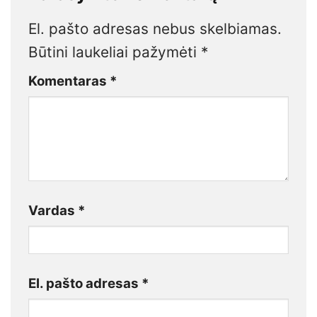
El. pašto adresas nebus skelbiamas.
Būtini laukeliai pažymėti
*
Komentaras
*
Vardas
*
El. pašto adresas
*