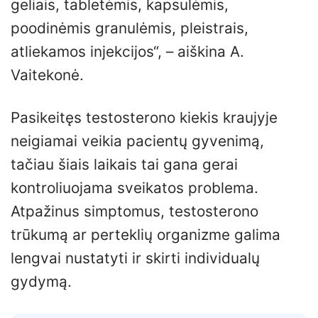
geliais, tabletėmis, kapsulėmis,
poodinėmis granulėmis, pleistrais,
atliekamos injekcijos“, – aiškina A.
Vaitekonė.
Pasikeitęs testosterono kiekis kraujyje
neigiamai veikia pacientų gyvenimą,
tačiau šiais laikais tai gana gerai
kontroliuojama sveikatos problema.
Atpažinus simptomus, testosterono
trūkumą ar perteklių organizme galima
lengvai nustatyti ir skirti individualų
gydymą.