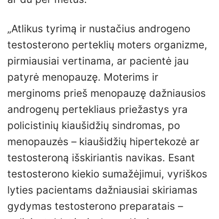
„Atlikus tyrimą ir nustačius androgeno
testosterono perteklių moters organizme,
pirmiausiai vertinama, ar pacientė jau
patyrė menopauzę. Moterims ir
merginoms prieš menopauzę dažniausios
androgenų pertekliaus priežastys yra
policistinių kiaušidžių sindromas, po
menopauzės – kiaušidžių hipertekozė ar
testosteroną išskiriantis navikas. Esant
testosterono kiekio sumažėjimui, vyriškos
lyties pacientams dažniausiai skiriamas
gydymas testosterono preparatais –