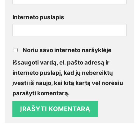
Interneto puslapis
Noriu savo interneto naršyklėje
išsaugoti vardą, el. pašto adresą ir
interneto puslapį, kad jų nebereiktų
įvesti iš naujo, kai kitą kartą vėl norėsiu
parašyti komentarą.