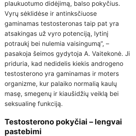
plaukuotumo didėjimą, balso pokyčius.
Vyrų sėklidėse ir antinksčiuose
gaminamas testosteronas taip pat yra
atsakingas už vyro potenciją, lytinį
potraukį bei nulemia vaisingumą“, –
pasakoja šeimos gydytoja A. Vaitekonė. Ji
priduria, kad nedidelis kiekis androgeno
testosterono yra gaminamas ir moters
organizme, kur palaiko normalią kaulų
masę, smegenų ir kiaušidžių veiklą bei
seksualinę funkciją.
Testosterono pokyčiai – lengvai
pastebimi