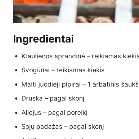
Ingredientai
Kiaulienos sprandinė – reikiamas kieki
Svogūnai – reikiamas kiekis
Malti juodieji pipirai – 1 arbatinis šauk
Druska – pagal skonį
Aliejus – pagal poreikį
Sojų padažas – pagal skonį