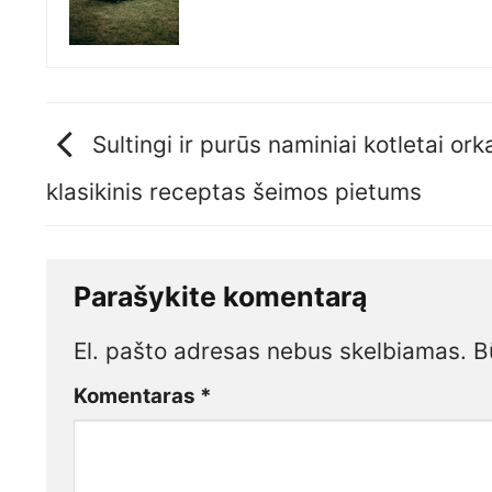
Sultingi ir purūs naminiai kotletai orka
klasikinis receptas šeimos pietums
Parašykite komentarą
El. pašto adresas nebus skelbiamas.
B
Komentaras
*