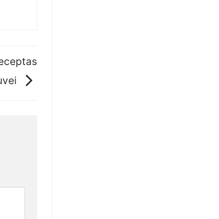
receptas
tuvei