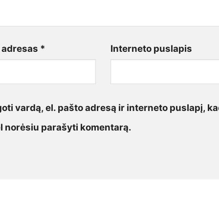
o adresas
*
Interneto puslapis
ti vardą, el. pašto adresą ir interneto puslapį, ka
vėl norėsiu parašyti komentarą.