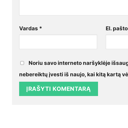
Vardas
*
El. pašt
Noriu savo interneto naršyklėje išsaugo
nebereiktų įvesti iš naujo, kai kitą kartą 