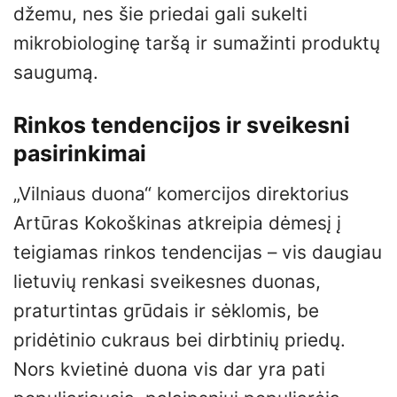
džemu, nes šie priedai gali sukelti
mikrobiologinę taršą ir sumažinti produktų
saugumą.
Rinkos tendencijos ir sveikesni
pasirinkimai
„Vilniaus duona“ komercijos direktorius
Artūras Kokoškinas atkreipia dėmesį į
teigiamas rinkos tendencijas – vis daugiau
lietuvių renkasi sveikesnes duonas,
praturtintas grūdais ir sėklomis, be
pridėtinio cukraus bei dirbtinių priedų.
Nors kvietinė duona vis dar yra pati