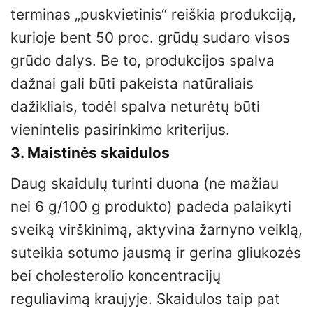
terminas „puskvietinis“ reiškia produkciją,
kurioje bent 50 proc. grūdų sudaro visos
grūdo dalys. Be to, produkcijos spalva
dažnai gali būti pakeista natūraliais
dažikliais, todėl spalva neturėtų būti
vienintelis pasirinkimo kriterijus.
3. Maistinės skaidulos
Daug skaidulų turinti duona (ne mažiau
nei 6 g/100 g produkto) padeda palaikyti
sveiką virškinimą, aktyvina žarnyno veiklą,
suteikia sotumo jausmą ir gerina gliukozės
bei cholesterolio koncentracijų
reguliavimą kraujyje. Skaidulos taip pat