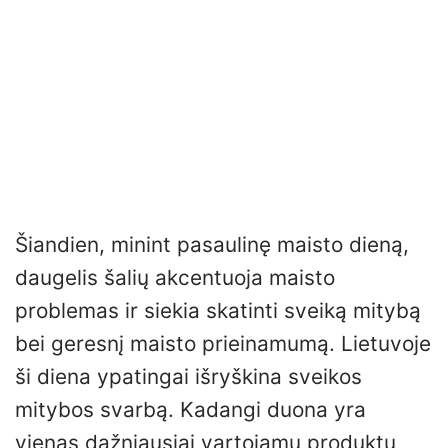
Šiandien, minint pasaulinę maisto dieną,
daugelis šalių akcentuoja maisto
problemas ir siekia skatinti sveiką mitybą
bei geresnį maisto prieinamumą. Lietuvoje
ši diena ypatingai išryškina sveikos
mitybos svarbą. Kadangi duona yra
vienas dažniausiai vartojamų produktų