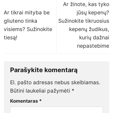
Ar žinote, kas tyko
Ar tikrai mityba be
jūsų kepenų?
gliuteno tinka
Sužinokite tikruosius
visiems? Sužinokite
kepenų žudikus,
tiesą!
kurių dažnai
nepastebime
Parašykite komentarą
El. pašto adresas nebus skelbiamas.
Būtini laukeliai pažymėti
*
Komentaras
*