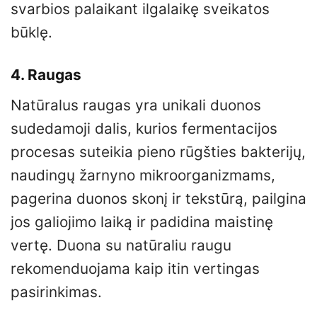
svarbios palaikant ilgalaikę sveikatos
būklę.
4. Raugas
Natūralus raugas yra unikali duonos
sudedamoji dalis, kurios fermentacijos
procesas suteikia pieno rūgšties bakterijų,
naudingų žarnyno mikroorganizmams,
pagerina duonos skonį ir tekstūrą, pailgina
jos galiojimo laiką ir padidina maistinę
vertę. Duona su natūraliu raugu
rekomenduojama kaip itin vertingas
pasirinkimas.