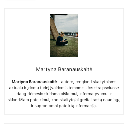
Martyna Baranauskaitė
Martyna Baranauskaitė
– autorė, rengianti skaitytojams
aktualų ir įdomų turinį įvairiomis temomis. Jos straipsniuose
daug dėmesio skiriama aiškumui, informatyvumui ir
sklandžiam pateikimui, kad skaitytojai greitai rastų naudingą
ir suprantamai pateiktą informaciją.