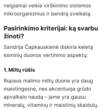
neigiamai veikia virškinimo sistemos
mikroorganizmus ir bendrą sveikatą.
Pasirinkimo kriterijai: ką svarbu
žinoti?
Sandrija Čapkauskienė išskiria keletą
esminių duonos vertinimo aspektų:
1. Miltų rūšis
Rupaus malimo miltų duona yra daug
maistingesnė, nes akcentuoja grūdo
apvalkalo naudą – jame yra gausu
mineralų, vitaminų ir maistinių skaidulų.