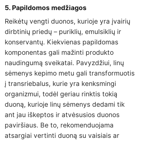
5. Papildomos medžiagos
Reikėtų vengti duonos, kurioje yra įvairių
dirbtinių priedų – puriklių, emulsiklių ir
konservantų. Kiekvienas papildomas
komponentas gali mažinti produkto
naudingumą sveikatai. Pavyzdžiui, linų
sėmenys kepimo metu gali transformuotis
į transriebalus, kurie yra kenksmingi
organizmui, todėl geriau rinktis tokią
duoną, kurioje linų sėmenys dedami tik
ant jau iškeptos ir atvėsusios duonos
paviršiaus. Be to, rekomenduojama
atsargiai vertinti duoną su vaisiais ar