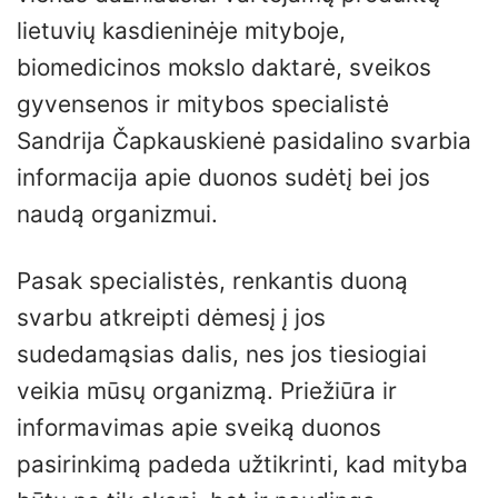
lietuvių kasdieninėje mityboje,
biomedicinos mokslo daktarė, sveikos
gyvensenos ir mitybos specialistė
Sandrija Čapkauskienė pasidalino svarbia
informacija apie duonos sudėtį bei jos
naudą organizmui.
Pasak specialistės, renkantis duoną
svarbu atkreipti dėmesį į jos
sudedamąsias dalis, nes jos tiesiogiai
veikia mūsų organizmą. Priežiūra ir
informavimas apie sveiką duonos
pasirinkimą padeda užtikrinti, kad mityba