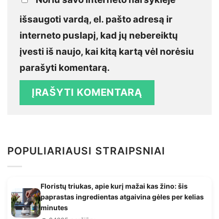
išsaugoti vardą, el. pašto adresą ir
interneto puslapį, kad jų nebereiktų
įvesti iš naujo, kai kitą kartą vėl norėsiu
parašyti komentarą.
POPULIARIAUSI STRAIPSNIAI
Floristų triukas, apie kurį mažai kas žino: šis
paprastas ingredientas atgaivina gėles per kelias
minutes