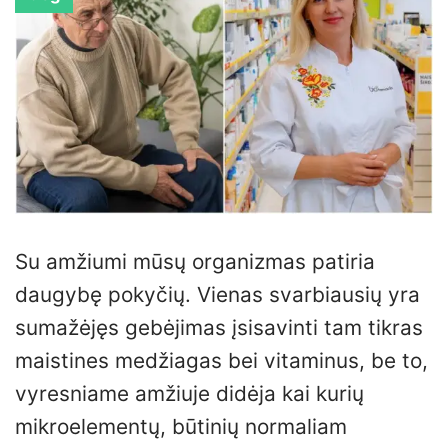
Su amžiumi mūsų organizmas patiria
daugybę pokyčių. Vienas svarbiausių yra
sumažėjęs gebėjimas įsisavinti tam tikras
maistines medžiagas bei vitaminus, be to,
vyresniame amžiuje didėja kai kurių
mikroelementų, būtinių normaliam