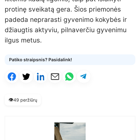
protinę sveikatą gera. Šios priemonės
padeda neprarasti gyvenimo kokybės ir
džiaugtis aktyviu, pilnaverčiu gyvenimu
ilgus metus.
Patiko straipsnis? Pasidalink!
👁️
49 peržiūrų