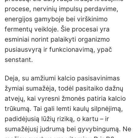
procese, nervinių impulsų perdavime,
energijos gamyboje bei virškinimo
fermentų veikloje. Šie procesai yra
esminiai norint palaikyti organizmo
pusiausvyrą ir funkcionavimą, ypač
senstant.
Deja, su amžiumi kalcio pasisavinimas
žymiai sumažėja, todėl pasitaiko dažnų
atvejų, kai vyresni žmonės patiria kalcio
trūkumą. Tai gali lemti kaulų silpnėjimą,
padidėjusią lūžių riziką, o kartu – ir
sumažėjusį judrumą bei gyvybingumą. Ne