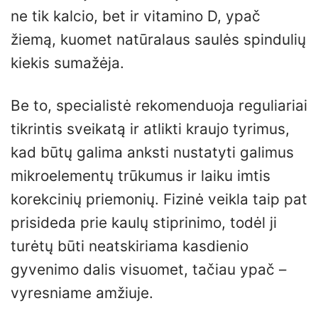
ne tik kalcio, bet ir vitamino D, ypač
žiemą, kuomet natūralaus saulės spindulių
kiekis sumažėja.
Be to, specialistė rekomenduoja reguliariai
tikrintis sveikatą ir atlikti kraujo tyrimus,
kad būtų galima anksti nustatyti galimus
mikroelementų trūkumus ir laiku imtis
korekcinių priemonių. Fizinė veikla taip pat
prisideda prie kaulų stiprinimo, todėl ji
turėtų būti neatskiriama kasdienio
gyvenimo dalis visuomet, tačiau ypač –
vyresniame amžiuje.