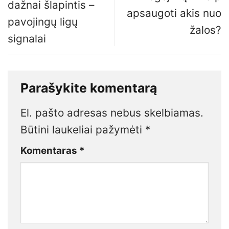
dažnai šlapintis –
apsaugoti akis nuo
pavojingų ligų
žalos?
signalai
Parašykite komentarą
El. pašto adresas nebus skelbiamas.
Būtini laukeliai pažymėti
*
Komentaras
*