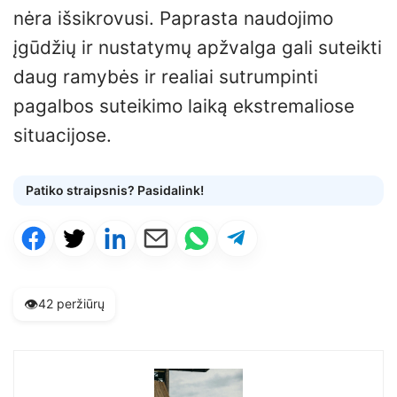
nėra išsikrovusi. Paprasta naudojimo
įgūdžių ir nustatymų apžvalga gali suteikti
daug ramybės ir realiai sutrumpinti
pagalbos suteikimo laiką ekstremaliose
situacijose.
Patiko straipsnis? Pasidalink!
👁️
42 peržiūrų