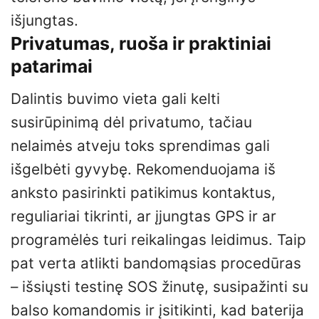
išjungtas.
Privatumas, ruoša ir praktiniai
patarimai
Dalintis buvimo vieta gali kelti
susirūpinimą dėl privatumo, tačiau
nelaimės atveju toks sprendimas gali
išgelbėti gyvybę. Rekomenduojama iš
anksto pasirinkti patikimus kontaktus,
reguliariai tikrinti, ar įjungtas GPS ir ar
programėlės turi reikalingas leidimus. Taip
pat verta atlikti bandomąsias procedūras
– išsiųsti testinę SOS žinutę, susipažinti su
balso komandomis ir įsitikinti, kad baterija