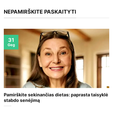
NEPAMIRŠKITE PASKAITYTI
31
Geg
Pamirškite sekinančias dietas: paprasta taisyklė
stabdo senėjimą