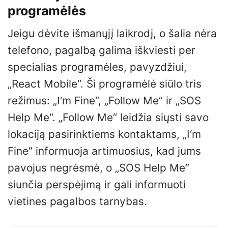
programėlės
Jeigu dėvite išmanųjį laikrodį, o šalia nėra
telefono, pagalbą galima iškviesti per
specialias programėles, pavyzdžiui,
„React Mobile“. Ši programėlė siūlo tris
režimus: „I‘m Fine“, „Follow Me“ ir „SOS
Help Me“. „Follow Me“ leidžia siųsti savo
lokaciją pasirinktiems kontaktams, „I‘m
Fine“ informuoja artimuosius, kad jums
pavojus negrėsmė, o „SOS Help Me”
siunčia perspėjimą ir gali informuoti
vietines pagalbos tarnybas.