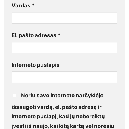
Vardas
*
El. pašto adresas
*
Interneto puslapis
Noriu savo interneto naršyklėje
išsaugoti vardą, el. pašto adresą ir
interneto puslapį, kad jų nebereiktų
įvesti iš naujo, kai kitą kartą vėl norėsiu