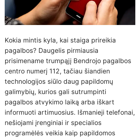
Kokia mintis kyla, kai staiga prireikia
pagalbos? Daugelis pirmiausia
prisimename trumpąjį Bendrojo pagalbos
centro numerį 112, tačiau šiandien
technologijos siūlo daug papildomų
galimybių, kurios gali sutrumpinti
pagalbos atvykimo laiką arba iškart
informuoti artimuosius. Išmanieji telefonai,
nešiojami įrenginiai ir specialios
programėlės veikia kaip papildomos