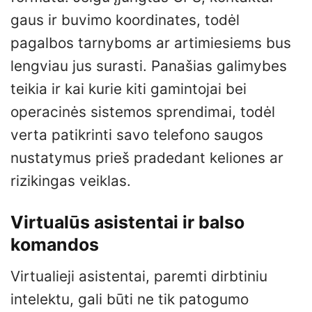
gaus ir buvimo koordinates, todėl
pagalbos tarnyboms ar artimiesiems bus
lengviau jus surasti. Panašias galimybes
teikia ir kai kurie kiti gamintojai bei
operacinės sistemos sprendimai, todėl
verta patikrinti savo telefono saugos
nustatymus prieš pradedant keliones ar
rizikingas veiklas.
Virtualūs asistentai ir balso
komandos
Virtualieji asistentai, paremti dirbtiniu
intelektu, gali būti ne tik patogumo