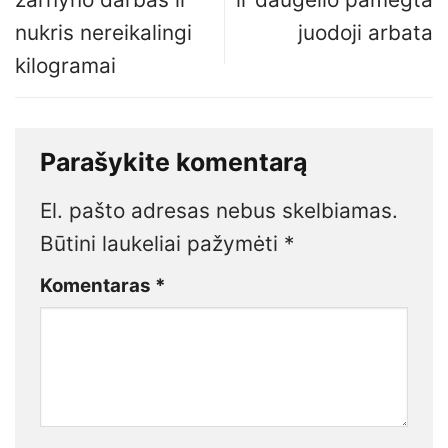
nukris nereikalingi
juodoji arbata
kilogramai
Parašykite komentarą
El. pašto adresas nebus skelbiamas.
Būtini laukeliai pažymėti
*
Komentaras
*