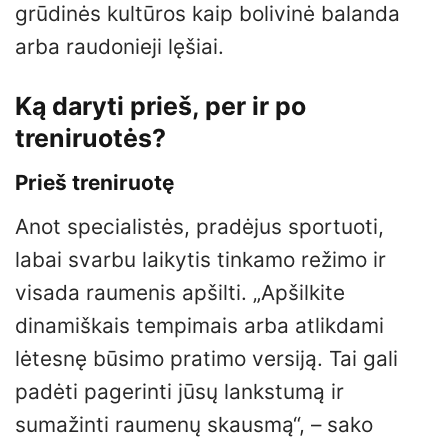
grūdinės kultūros kaip bolivinė balanda
arba raudonieji lęšiai.
Ką daryti prieš, per ir po
treniruotės?
Prieš treniruotę
Anot specialistės, pradėjus sportuoti,
labai svarbu laikytis tinkamo režimo ir
visada raumenis apšilti. „Apšilkite
dinamiškais tempimais arba atlikdami
lėtesnę būsimo pratimo versiją. Tai gali
padėti pagerinti jūsų lankstumą ir
sumažinti raumenų skausmą“, – sako