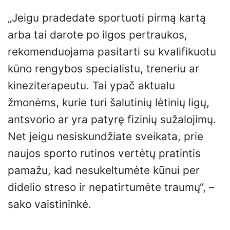
„Jeigu pradedate sportuoti pirmą kartą
arba tai darote po ilgos pertraukos,
rekomenduojama pasitarti su kvalifikuotu
kūno rengybos specialistu, treneriu ar
kineziterapeutu. Tai ypač aktualu
žmonėms, kurie turi šalutinių lėtinių ligų,
antsvorio ar yra patyrę fizinių sužalojimų.
Net jeigu nesiskundžiate sveikata, prie
naujos sporto rutinos vertėtų pratintis
pamažu, kad nesukeltumėte kūnui per
didelio streso ir nepatirtumėte traumų“, –
sako vaistininkė.