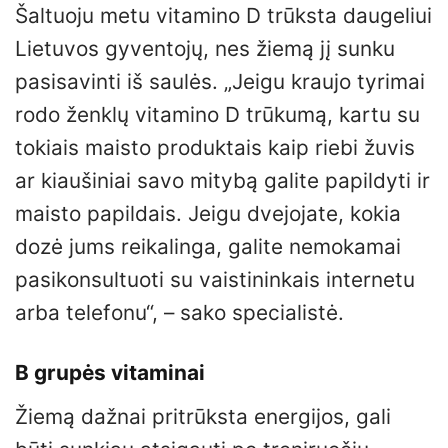
Šaltuoju metu vitamino D trūksta daugeliui
Lietuvos gyventojų, nes žiemą jį sunku
pasisavinti iš saulės. „Jeigu kraujo tyrimai
rodo ženklų vitamino D trūkumą, kartu su
tokiais maisto produktais kaip riebi žuvis
ar kiaušiniai savo mitybą galite papildyti ir
maisto papildais. Jeigu dvejojate, kokia
dozė jums reikalinga, galite nemokamai
pasikonsultuoti su vaistininkais internetu
arba telefonu“, – sako specialistė.
B grupės vitaminai
Žiemą dažnai pritrūksta energijos, gali