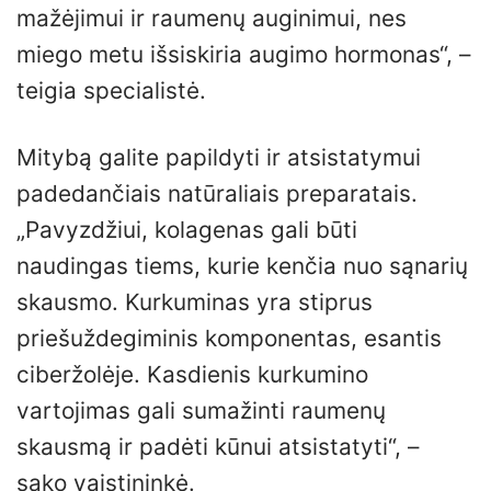
mažėjimui ir raumenų auginimui, nes
miego metu išsiskiria augimo hormonas“, –
teigia specialistė.
Mitybą galite papildyti ir atsistatymui
padedančiais natūraliais preparatais.
„Pavyzdžiui, kolagenas gali būti
naudingas tiems, kurie kenčia nuo sąnarių
skausmo. Kurkuminas yra stiprus
priešuždegiminis komponentas, esantis
ciberžolėje. Kasdienis kurkumino
vartojimas gali sumažinti raumenų
skausmą ir padėti kūnui atsistatyti“, –
sako vaistininkė.