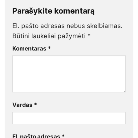
Parašykite komentarą
El. pašto adresas nebus skelbiamas.
Būtini laukeliai pažymėti
*
Komentaras
*
Vardas
*
El. pašto adresas
*