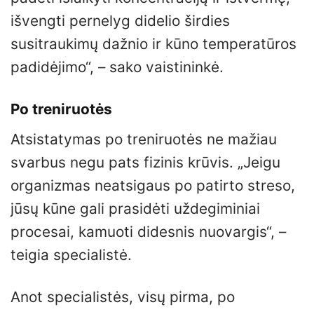
išvengti pernelyg didelio širdies
susitraukimų dažnio ir kūno temperatūros
padidėjimo“, – sako vaistininkė.
Po treniruotės
Atsistatymas po treniruotės ne mažiau
svarbus negu pats fizinis krūvis. „Jeigu
organizmas neatsigaus po patirto streso,
jūsų kūne gali prasidėti uždegiminiai
procesai, kamuoti didesnis nuovargis“, –
teigia specialistė.
Anot specialistės, visų pirma, po