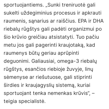
sportuojantiems. „Sunki treniruotė gali
sukelti uždegiminius procesus ir apkrauti
raumenis, sąnarius ar raiščius. EPA ir DHA
riebalų rūgštys gali padėti organizmui po
šio krūvio greičiau atsistatyti. Tuo pačiu
metu jos gali pagerinti kraujotaką, kad
raumenys būtų geriau aprūpinti
deguonimi. Galiausiai, omega-3 riebalų
rūgštys, esančios riebioje žuvyje, linų
sėmenyse ar riešutuose, gali stiprinti
širdies ir kraujagyslių sistemą, kuriai
sportuojant tenka nemenkas krūvis“, –
teigia specialistė.