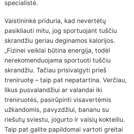
specialistė.
Vaistininkė priduria, kad nevertėtų
pasikliauti mitu, jog sportuojant tuščiu
skrandžiu geriau deginamos kalorijos.
„Fizinei veiklai būtina energija, todėl
nerekomenduojama sportuoti tuščiu
skrandžiu. Tačiau prisivalgyti prieš
treniruotę – taip pat nepatartina. Verčiau,
likus pusvalandžiui ar valandai iki
treniruotės, pasirūpinti visavertėmis
užkandomis, pavyzdžiui, bananu su
riešutų sviestu, jogurto ir vaisių kokteiliu.
Taip pat galite papildomai vartoti greitai