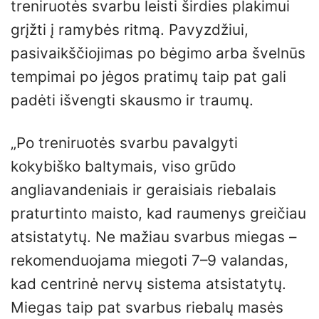
treniruotės svarbu leisti širdies plakimui
grįžti į ramybės ritmą. Pavyzdžiui,
pasivaikščiojimas po bėgimo arba švelnūs
tempimai po jėgos pratimų taip pat gali
padėti išvengti skausmo ir traumų.
„Po treniruotės svarbu pavalgyti
kokybiško baltymais, viso grūdo
angliavandeniais ir geraisiais riebalais
praturtinto maisto, kad raumenys greičiau
atsistatytų. Ne mažiau svarbus miegas –
rekomenduojama miegoti 7–9 valandas,
kad centrinė nervų sistema atsistatytų.
Miegas taip pat svarbus riebalų masės