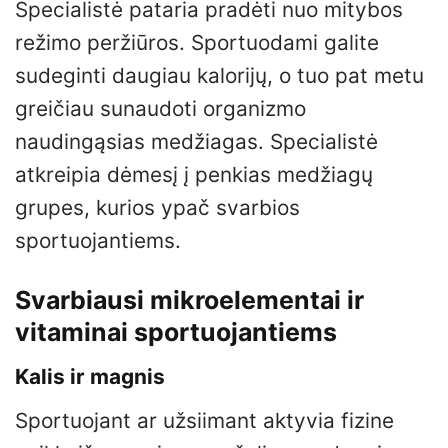
Specialistė pataria pradėti nuo mitybos
režimo peržiūros. Sportuodami galite
sudeginti daugiau kalorijų, o tuo pat metu
greičiau sunaudoti organizmo
naudingąsias medžiagas. Specialistė
atkreipia dėmesį į penkias medžiagų
grupes, kurios ypač svarbios
sportuojantiems.
Svarbiausi mikroelementai ir
vitaminai sportuojantiems
Kalis ir magnis
Sportuojant ar užsiimant aktyvia fizine