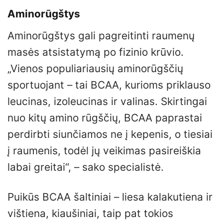
Aminorūgštys
Aminorūgštys gali pagreitinti raumenų
masės atsistatymą po fizinio krūvio.
„Vienos populiariausių aminorūgščių
sportuojant – tai BCAA, kurioms priklauso
leucinas, izoleucinas ir valinas. Skirtingai
nuo kitų amino rūgščių, BCAA paprastai
perdirbti siunčiamos ne į kepenis, o tiesiai
į raumenis, todėl jų veikimas pasireiškia
labai greitai“, – sako specialistė.
Puikūs BCAA šaltiniai – liesa kalakutiena ir
vištiena, kiaušiniai, taip pat tokios