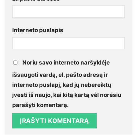
Interneto puslapis
Noriu savo interneto naršyklėje
išsaugoti vardą, el. pašto adresą ir
interneto puslapį, kad jų nebereiktų
įvesti iš naujo, kai kitą kartą vėl norėsiu
parašyti komentarą.