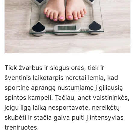
Tiek žvarbus ir slogus oras, tiek ir
šventinis laikotarpis neretai lemia, kad
sportinę aprangą nustumiame į giliausią
spintos kampelį. Tačiau, anot vaistininkės,
jeigu ilgą laiką nesportavote, nereikėtų
skubėti ir stačia galva pulti į intensyvias
treniruotes.