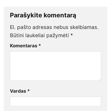
Parašykite komentarą
El. pašto adresas nebus skelbiamas.
Būtini laukeliai pažymėti
*
Komentaras
*
Vardas
*