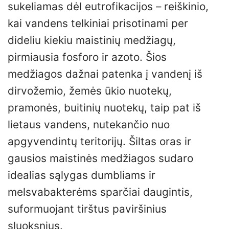
sukeliamas dėl eutrofikacijos – reiškinio,
kai vandens telkiniai prisotinami per
dideliu kiekiu maistinių medžiagų,
pirmiausia fosforo ir azoto. Šios
medžiagos dažnai patenka į vandenį iš
dirvožemio, žemės ūkio nuotekų,
pramonės, buitinių nuotekų, taip pat iš
lietaus vandens, nutekančio nuo
apgyvendintų teritorijų. Šiltas oras ir
gausios maistinės medžiagos sudaro
idealias sąlygas dumbliams ir
melsvabakterėms sparčiai daugintis,
suformuojant tirštus paviršinius
sluoksnius.