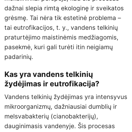
dažnai slepia rimtą ekologinę ir sveikatos
grėsmę. Tai nėra tik estetinė problema –
tai eutrofikacijos, t. y., vandens telkinių
praturtėjimo maistinėmis medžiagomis,
pasekmė, kuri gali turėti itin neigiamų
padarinių.
Kas yra vandens telkinių
žydėjimas ir eutrofikacija?
Vandens telkinių žydėjimas yra intensyvus
mikroorganizmų, dažniausiai dumblių ir
melsvabakterių (cianobakterijų),
dauginimasis vandenyje. Šis procesas