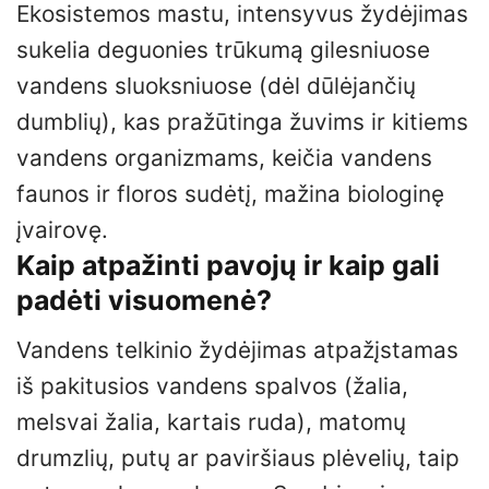
Ekosistemos mastu, intensyvus žydėjimas
sukelia deguonies trūkumą gilesniuose
vandens sluoksniuose (dėl dūlėjančių
dumblių), kas pražūtinga žuvims ir kitiems
vandens organizmams, keičia vandens
faunos ir floros sudėtį, mažina biologinę
įvairovę.
Kaip atpažinti pavojų ir kaip gali
padėti visuomenė?
Vandens telkinio žydėjimas atpažįstamas
iš pakitusios vandens spalvos (žalia,
melsvai žalia, kartais ruda), matomų
drumzlių, putų ar paviršiaus plėvelių, taip