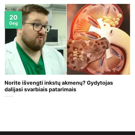
20
Geg
Norite išvengti inkstų akmenų? Gydytojas
dalijasi svarbiais patarimais