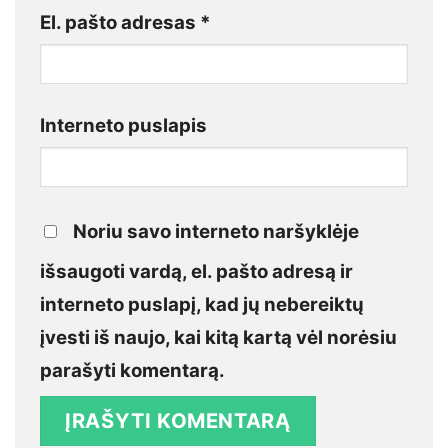
El. pašto adresas
*
Interneto puslapis
Noriu savo interneto naršyklėje
išsaugoti vardą, el. pašto adresą ir
interneto puslapį, kad jų nebereiktų
įvesti iš naujo, kai kitą kartą vėl norėsiu
parašyti komentarą.