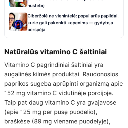
nustebę
Ciberžolė ne vienintelė: populiarūs papildai,
kurie gali pakenkti kepenims — gydytoja
perspėja
Natūralūs vitamino C šaltiniai
Vitamino C pagrindiniai šaltiniai yra
augalinės kilmės produktai. Raudonosios
paprikos sugeba aprūpinti organizmą apie
152 mg vitamino C vidutinėje porcijoje.
Taip pat daug vitamino C yra gvajavose
(apie 125 mg per pusę puodelio),
braškėse (89 mg viename puodelyje),