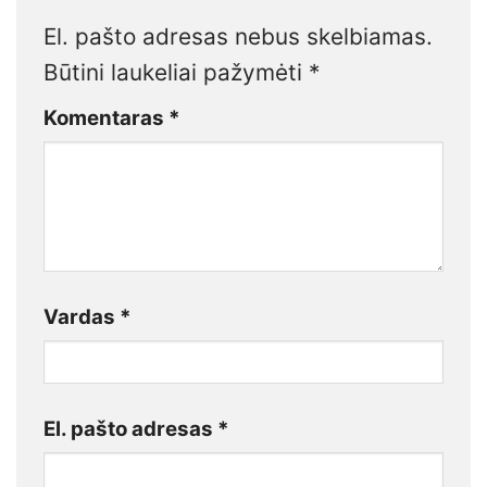
El. pašto adresas nebus skelbiamas.
Būtini laukeliai pažymėti
*
Komentaras
*
Vardas
*
El. pašto adresas
*