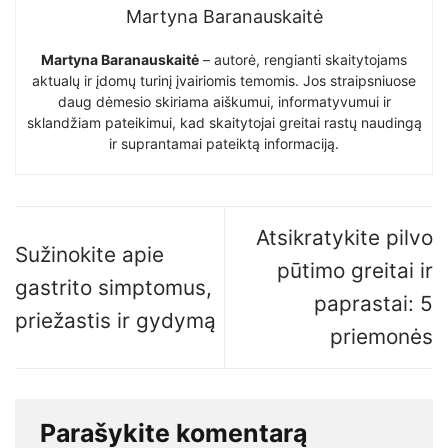
Martyna Baranauskaitė
Martyna Baranauskaitė
– autorė, rengianti skaitytojams
aktualų ir įdomų turinį įvairiomis temomis. Jos straipsniuose
daug dėmesio skiriama aiškumui, informatyvumui ir
sklandžiam pateikimui, kad skaitytojai greitai rastų naudingą
ir suprantamai pateiktą informaciją.
Atsikratykite pilvo
Sužinokite apie
pūtimo greitai ir
gastrito simptomus,
paprastai: 5
priežastis ir gydymą
priemonės
Parašykite komentarą