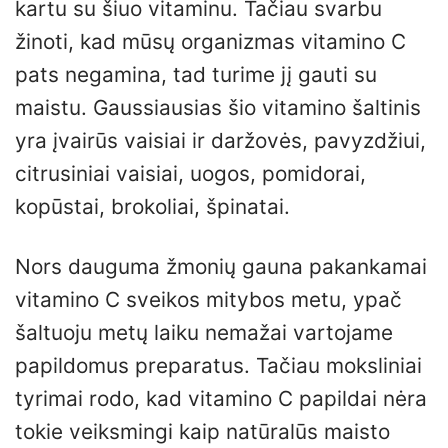
kartu su šiuo vitaminu. Tačiau svarbu
žinoti, kad mūsų organizmas vitamino C
pats negamina, tad turime jį gauti su
maistu. Gaussiausias šio vitamino šaltinis
yra įvairūs vaisiai ir daržovės, pavyzdžiui,
citrusiniai vaisiai, uogos, pomidorai,
kopūstai, brokoliai, špinatai.
Nors dauguma žmonių gauna pakankamai
vitamino C sveikos mitybos metu, ypač
šaltuoju metų laiku nemažai vartojame
papildomus preparatus. Tačiau moksliniai
tyrimai rodo, kad vitamino C papildai nėra
tokie veiksmingi kaip natūralūs maisto