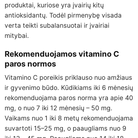
produktai, kuriose yra įvairių kitų
antioksidantų. Todėl pirmenybę visada
verta teikti subalansuotai ir įvairiai
mitybai.
Rekomenduojamos vitamino C
paros normos
Vitamino C poreikis priklauso nuo amžiaus
ir gyvenimo būdo. Kūdikiams iki 6 mėnesių
rekomenduojama paros norma yra apie 40
mg, o nuo 7 iki 12 mėnesių – 50 mg.
Vaikams nuo 1 iki 8 metų rekomenduojama
suvartoti 15–25 mg, o paaugliams nuo 9