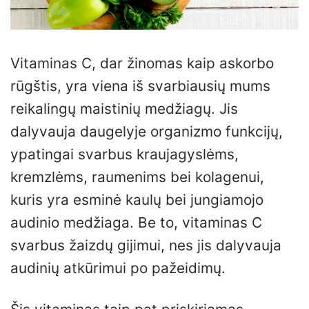
Vitaminas C, dar žinomas kaip askorbo
rūgštis, yra viena iš svarbiausių mums
reikalingų maistinių medžiagų. Jis
dalyvauja daugelyje organizmo funkcijų,
ypatingai svarbus kraujagyslėms,
kremzlėms, raumenims bei kolagenui,
kuris yra esminė kaulų bei jungiamojo
audinio medžiaga. Be to, vitaminas C
svarbus žaizdų gijimui, nes jis dalyvauja
audinių atkūrimui po pažeidimų.