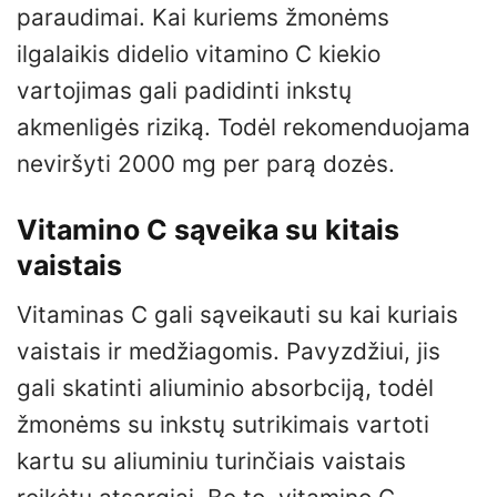
paraudimai. Kai kuriems žmonėms
ilgalaikis didelio vitamino C kiekio
vartojimas gali padidinti inkstų
akmenligės riziką. Todėl rekomenduojama
neviršyti 2000 mg per parą dozės.
Vitamino C sąveika su kitais
vaistais
Vitaminas C gali sąveikauti su kai kuriais
vaistais ir medžiagomis. Pavyzdžiui, jis
gali skatinti aliuminio absorbciją, todėl
žmonėms su inkstų sutrikimais vartoti
kartu su aliuminiu turinčiais vaistais