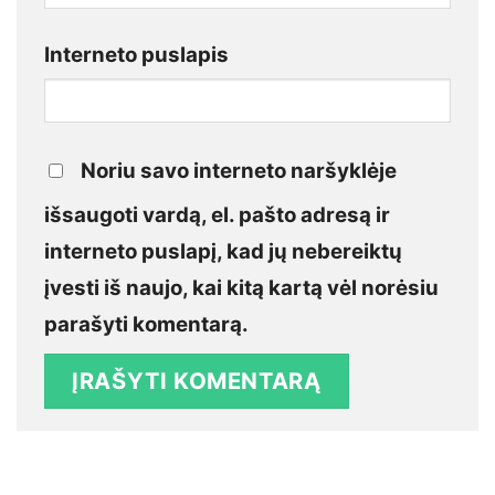
Interneto puslapis
Noriu savo interneto naršyklėje
išsaugoti vardą, el. pašto adresą ir
interneto puslapį, kad jų nebereiktų
įvesti iš naujo, kai kitą kartą vėl norėsiu
parašyti komentarą.