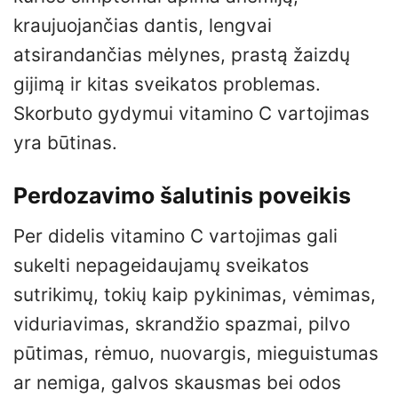
kraujuojančias dantis, lengvai
atsirandančias mėlynes, prastą žaizdų
gijimą ir kitas sveikatos problemas.
Skorbuto gydymui vitamino C vartojimas
yra būtinas.
Perdozavimo šalutinis poveikis
Per didelis vitamino C vartojimas gali
sukelti nepageidaujamų sveikatos
sutrikimų, tokių kaip pykinimas, vėmimas,
viduriavimas, skrandžio spazmai, pilvo
pūtimas, rėmuo, nuovargis, mieguistumas
ar nemiga, galvos skausmas bei odos