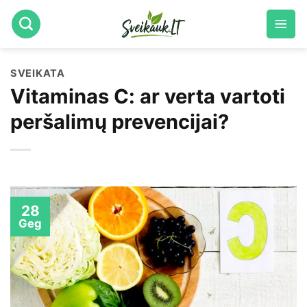
Skip
to
content
SVEIKATA
Vitaminas C: ar verta vartoti
peršalimų prevencijai?
28
Geg