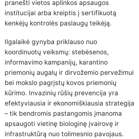
pranešti vietos aplinkos apsaugos
institucijai arba kreiptis į sertifikuotą
kenkėjų kontrolės paslaugų teikėją.
Ilgalaikė gynyba priklauso nuo
koordinuotų veiksmų: stebėsenos,
informavimo kampanijų, karantino
priemonių augalų ir dirvožemio pervežimui
bei mokslo pagrįstų kovos priemonių
kūrimo. Invazinių rūšių prevencija yra
efektyviausia ir ekonomiškiausia strategija
– tik bendromis pastangomis įmanoma
apsaugoti vietinę biologinę įvairovę ir
infrastruktūrą nuo tolimesnio pavojaus.