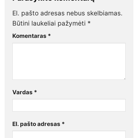
El. pašto adresas nebus skelbiamas.
Būtini laukeliai pažymėti
*
Komentaras
*
Vardas
*
El. pašto adresas
*