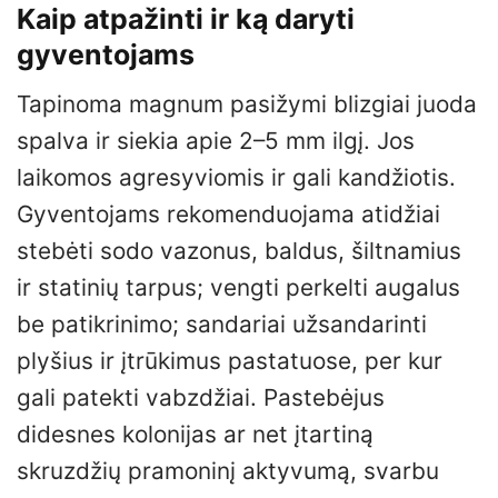
Kaip atpažinti ir ką daryti
gyventojams
Tapinoma magnum pasižymi blizgiai juoda
spalva ir siekia apie 2–5 mm ilgį. Jos
laikomos agresyviomis ir gali kandžiotis.
Gyventojams rekomenduojama atidžiai
stebėti sodo vazonus, baldus, šiltnamius
ir statinių tarpus; vengti perkelti augalus
be patikrinimo; sandariai užsandarinti
plyšius ir įtrūkimus pastatuose, per kur
gali patekti vabzdžiai. Pastebėjus
didesnes kolonijas ar net įtartiną
skruzdžių pramoninį aktyvumą, svarbu