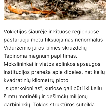
Vokietijos šiaurėje ir kituose regionuose
pastaruoju metu fiksuojamas nenormalus
Viduržemio jūros kilmės skruzdėlių
Tapinoma magnum paplitimas.
Mokslininkai ir vietos aplinkos apsaugos
institucijos praneša apie dideles, net kelių
kvadratinių kilometrų ploto
„superkolonijas“, kuriose gali būti iki kelių
šimtų motinėlių ir dešimčių milijonų
darbininkių. Tokios struktūros suteikia