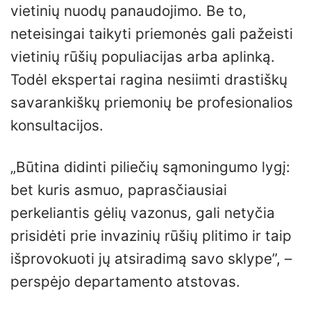
vietinių nuodų panaudojimo. Be to,
neteisingai taikyti priemonės gali pažeisti
vietinių rūšių populiacijas arba aplinką.
Todėl ekspertai ragina nesiimti drastiškų
savarankiškų priemonių be profesionalios
konsultacijos.
„Būtina didinti piliečių sąmoningumo lygį:
bet kuris asmuo, paprasčiausiai
perkeliantis gėlių vazonus, gali netyčia
prisidėti prie invazinių rūšių plitimo ir taip
išprovokuoti jų atsiradimą savo sklype”, –
perspėjo departamento atstovas.