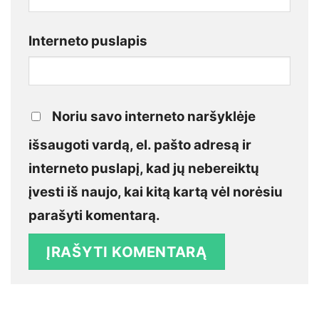
Interneto puslapis
Noriu savo interneto naršyklėje
išsaugoti vardą, el. pašto adresą ir
interneto puslapį, kad jų nebereiktų
įvesti iš naujo, kai kitą kartą vėl norėsiu
parašyti komentarą.