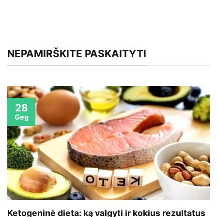
NEPAMIRŠKITE PASKAITYTI
28
Geg
Ketogeninė dieta: ką valgyti ir kokius rezultatus