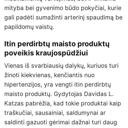
mityba bei gyvenimo būdo pokyčiai, kurie
gali padėti sumažinti arterinį spaudimą be
papildomų vaistų.
Itin perdirbtų maisto produktų
poveikis kraujospūdžiui
Vienas iš svarbiausių dalykų, kuriuos turi
žinoti kiekvienas, kenčiantis nuo
hipertenzijos, yra vengti itin perdirbtų
maisto produktų. Gydytojas Davidas L.
Katzas pabrėžia, kad tokie produktai kaip
traškučiai, sausainiai, saldumynai ar
saldinti gazuoti gėrimai dažnai turi daug