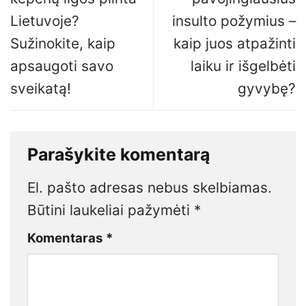
Lietuvoje?
insulto požymius –
Sužinokite, kaip
kaip juos atpažinti
apsaugoti savo
laiku ir išgelbėti
sveikatą!
gyvybę?
Parašykite komentarą
El. pašto adresas nebus skelbiamas.
Būtini laukeliai pažymėti
*
Komentaras
*