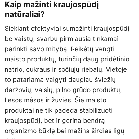
Kaip mažinti kraujospūdį
natūraliai?
Siekiant efektyviai sumažinti kraujospūdį
be vaistų, svarbu pirmiausia tinkamai
parinkti savo mitybą. Reikėtų vengti
maisto produktų, turinčių daug pridėtinio
natrio, cukraus ir sočiųjų riebalų. Vietoje
to patariama valgyti daugiau šviežių
daržovių, vaisių, pilno grūdo produktų,
liesos mėsos ir žuvies. Šie maisto
produktai ne tik padeda stabilizuoti
kraujospūdį, bet ir gerina bendrą
organizmo būklę bei mažina širdies ligų