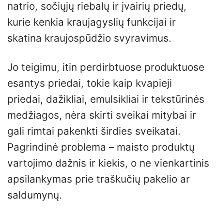
natrio, sočiųjų riebalų ir įvairių priedų,
kurie kenkia kraujagyslių funkcijai ir
skatina kraujospūdžio svyravimus.
Jo teigimu, itin perdirbtuose produktuose
esantys priedai, tokie kaip kvapieji
priedai, dažikliai, emulsikliai ir tekstūrinės
medžiagos, nėra skirti sveikai mitybai ir
gali rimtai pakenkti širdies sveikatai.
Pagrindinė problema – maisto produktų
vartojimo dažnis ir kiekis, o ne vienkartinis
apsilankymas prie traškučių pakelio ar
saldumynų.