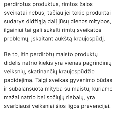
perdirbtus produktus, rimtos žalos
sveikatai nebus, tačiau jei tokie produktai
sudarys didžiąją dalį jūsų dienos mitybos,
ilgainiui tai gali sukelti rimtų sveikatos
problemų, įskaitant aukštą kraujospūdį.
Be to, itin perdirbtų maisto produktų
didelis natrio kiekis yra vienas pagrindinių
veiksnių, skatinančių kraujospūdžio
padidėjimą. Taigi sveikas gyvenimo būdas
ir subalansuota mityba su maistu, kuriame
mažai natrio bei sočiųjų riebalų, yra
svarbiausi veiksniai šios ligos prevencijai.