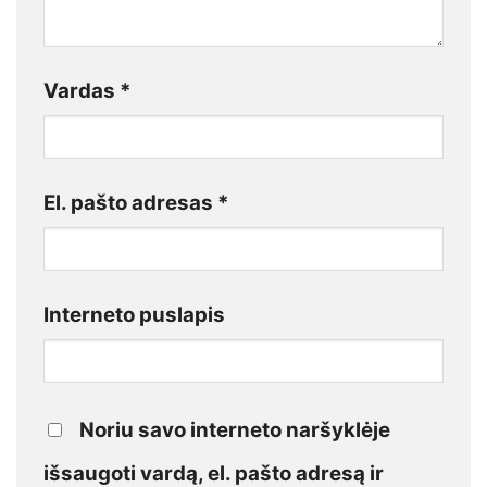
Vardas
*
El. pašto adresas
*
Interneto puslapis
Noriu savo interneto naršyklėje
išsaugoti vardą, el. pašto adresą ir