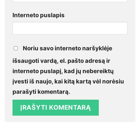
Interneto puslapis
Noriu savo interneto naršyklėje
išsaugoti vardą, el. pašto adresą ir
interneto puslapį, kad jų nebereiktų
įvesti iš naujo, kai kitą kartą vėl norėsiu
parašyti komentarą.