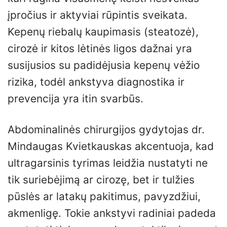
įpročius ir aktyviai rūpintis sveikata.
Kepenų riebalų kaupimasis (steatozė),
cirozė ir kitos lėtinės ligos dažnai yra
susijusios su padidėjusia kepenų vėžio
rizika, todėl ankstyva diagnostika ir
prevencija yra itin svarbūs.
Abdominalinės chirurgijos gydytojas dr.
Mindaugas Kvietkauskas akcentuoja, kad
ultragarsinis tyrimas leidžia nustatyti ne
tik suriebėjimą ar cirozę, bet ir tulžies
pūslės ar latakų pakitimus, pavyzdžiui,
akmenligę. Tokie ankstyvi radiniai padeda