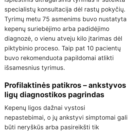
specialistų konsultacija dėl rastų pokyčių.
Tyrimų metu 75 asmenims buvo nustatyta
kepenų suriebėjimo arba padidėjimo
diagnozė, o vienu atveju kilo įtarimas dėl
piktybinio proceso. Taip pat 10 pacientų
buvo rekomenduota papildomai atlikti
išsamesnius tyrimus.
Profilaktinės patikros – ankstyvos
ligų diagnostikos pagrindas
Kepenų ligos dažnai vystosi
nepastebimai, o jų ankstyvi simptomai gali
būti neryškūs arba pasireikšti tik