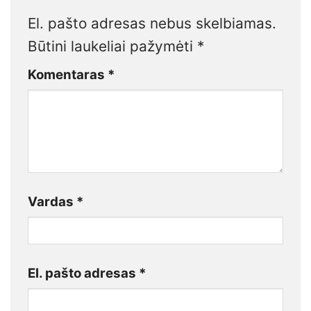
El. pašto adresas nebus skelbiamas.
Būtini laukeliai pažymėti
*
Komentaras
*
Vardas
*
El. pašto adresas
*