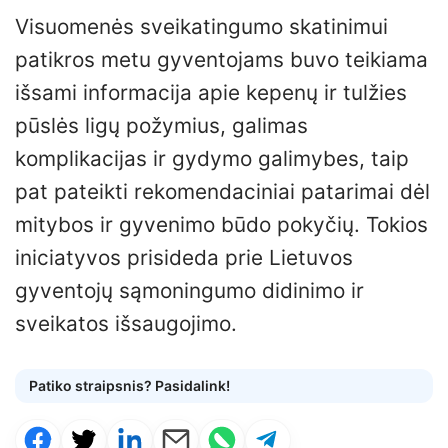
Visuomenės sveikatingumo skatinimui
patikros metu gyventojams buvo teikiama
išsami informacija apie kepenų ir tulžies
pūslės ligų požymius, galimas
komplikacijas ir gydymo galimybes, taip
pat pateikti rekomendaciniai patarimai dėl
mitybos ir gyvenimo būdo pokyčių. Tokios
iniciatyvos prisideda prie Lietuvos
gyventojų sąmoningumo didinimo ir
sveikatos išsaugojimo.
Patiko straipsnis? Pasidalink!