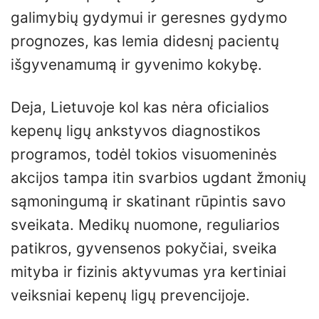
galimybių gydymui ir geresnes gydymo
prognozes, kas lemia didesnį pacientų
išgyvenamumą ir gyvenimo kokybę.
Deja, Lietuvoje kol kas nėra oficialios
kepenų ligų ankstyvos diagnostikos
programos, todėl tokios visuomeninės
akcijos tampa itin svarbios ugdant žmonių
sąmoningumą ir skatinant rūpintis savo
sveikata. Medikų nuomone, reguliarios
patikros, gyvensenos pokyčiai, sveika
mityba ir fizinis aktyvumas yra kertiniai
veiksniai kepenų ligų prevencijoje.