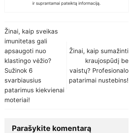
ir suprantamai pateiktą informaciją.
Žinai, kaip sveikas
imunitetas gali
apsaugoti nuo
Žinai, kaip sumažinti
klastingo vėžio?
kraujospūdį be
Sužinok 6
vaistų? Profesionalo
svarbiausius
patarimai nustebins!
patarimus kiekvienai
moteriai!
Parašykite komentarą