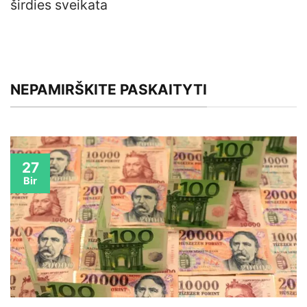
širdies sveikata
NEPAMIRŠKITE PASKAITYTI
27
Bir