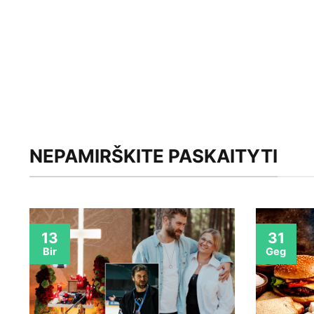
NEPAMIRŠKITE PASKAITYTI
13
31
Bir
Geg