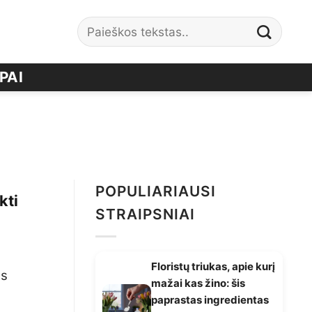
PAI
POPULIARIAUSI
kti
STRAIPSNIAI
Floristų triukas, apie kurį
as
mažai kas žino: šis
paprastas ingredientas