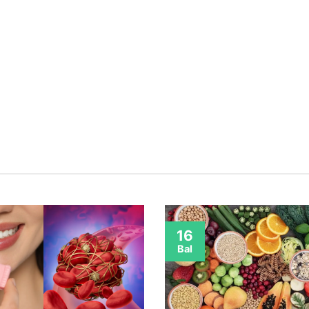
16
Bal