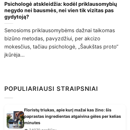
Psichologė atskleidžia: kodėl priklausomybių
negydo nei bausmės, nei vien tik vizitas pas
gydytoją?
Senosioms priklausomybėms dažnai taikomas
bizūno metodas, pavyzdžiui, per akcizo
mokesčius, tačiau psichologė, „Šaukštas proto“
įkūrėja...
POPULIARIAUSI STRAIPSNIAI
Floristų triukas, apie kurį mažai kas žino: šis
paprastas ingredientas atgaivina gėles per kelias
minutes
👁️ 24070 peržiūrų