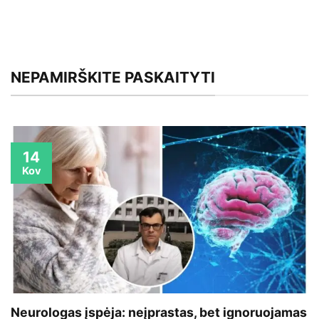
NEPAMIRŠKITE PASKAITYTI
14
Kov
Neurologas įspėja: neįprastas, bet ignoruojamas