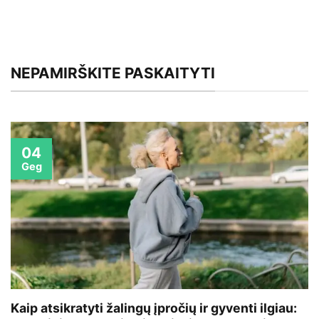
NEPAMIRŠKITE PASKAITYTI
04
Geg
Kaip atsikratyti žalingų įpročių ir gyventi ilgiau: