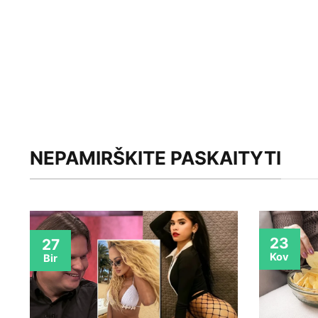
NEPAMIRŠKITE PASKAITYTI
23
27
Kov
Bir