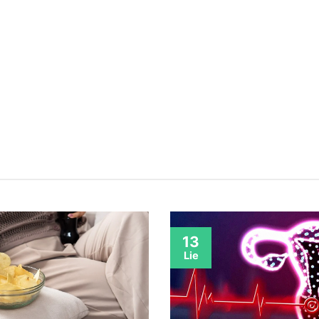
13
Lie