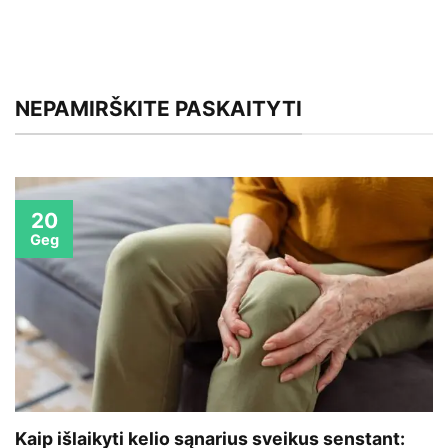
NEPAMIRŠKITE PASKAITYTI
20
Geg
Kaip išlaikyti kelio sąnarius sveikus senstant: