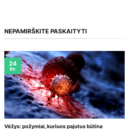
NEPAMIRŠKITE PASKAITYTI
24
Bir
Vėžys: požymiai, kuriuos pajutus būtina