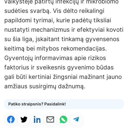
vaikystėje patirtų infekcijų ir mikrobiomo
sudėties svarbą. Vis dėlto reikalingi
papildomi tyrimai, kurie padėtų tiksliai
nustatyti mechanizmus ir efektyviai kovoti
su šia liga, įskaitant tinkamą gyvensenos
keitimą bei mitybos rekomendacijas.
Gyventojų informavimas apie rizikos
faktorius ir sveikesnis gyvenimo būdas
gali būti kertiniai žingsniai mažinant jauno
amžiaus susirgimų dažnumą.
Patiko straipsnis? Pasidalink!