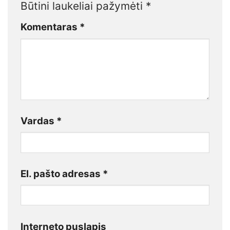
Būtini laukeliai pažymėti
*
Komentaras
*
Vardas
*
El. pašto adresas
*
Interneto puslapis