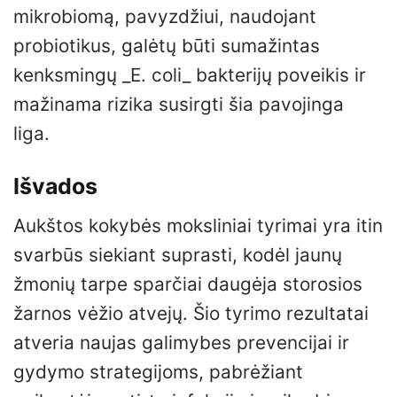
mikrobiomą, pavyzdžiui, naudojant
probiotikus, galėtų būti sumažintas
kenksmingų _E. coli_ bakterijų poveikis ir
mažinama rizika susirgti šia pavojinga
liga.
Išvados
Aukštos kokybės moksliniai tyrimai yra itin
svarbūs siekiant suprasti, kodėl jaunų
žmonių tarpe sparčiai daugėja storosios
žarnos vėžio atvejų. Šio tyrimo rezultatai
atveria naujas galimybes prevencijai ir
gydymo strategijoms, pabrėžiant