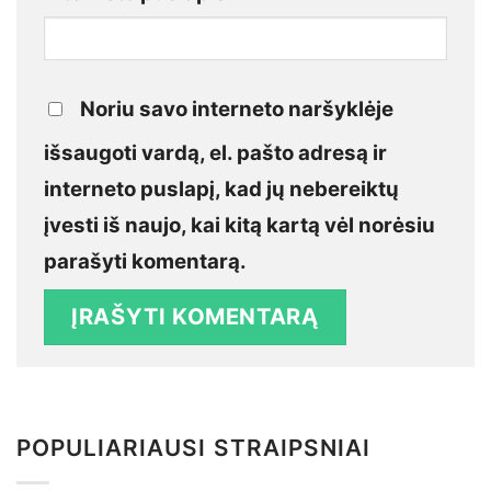
Noriu savo interneto naršyklėje
išsaugoti vardą, el. pašto adresą ir
interneto puslapį, kad jų nebereiktų
įvesti iš naujo, kai kitą kartą vėl norėsiu
parašyti komentarą.
POPULIARIAUSI STRAIPSNIAI