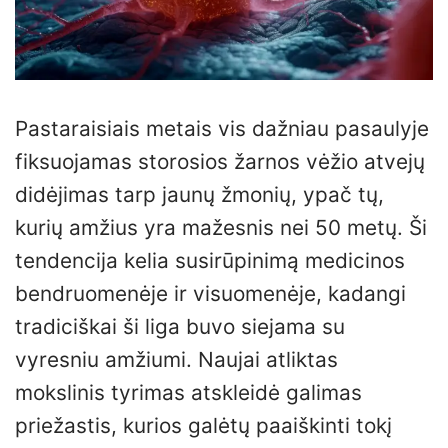
Pastaraisiais metais vis dažniau pasaulyje
fiksuojamas storosios žarnos vėžio atvejų
didėjimas tarp jaunų žmonių, ypač tų,
kurių amžius yra mažesnis nei 50 metų. Ši
tendencija kelia susirūpinimą medicinos
bendruomenėje ir visuomenėje, kadangi
tradiciškai ši liga buvo siejama su
vyresniu amžiumi. Naujai atliktas
mokslinis tyrimas atskleidė galimas
priežastis, kurios galėtų paaiškinti tokį