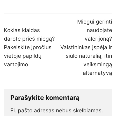
Miegui gerinti
Kokias klaidas
naudojate
darote prieš miegą?
valerijoną?
Pakeiskite įpročius
Vaistininkas įspėja ir
vietoje papildų
siūlo natūralią, itin
vartojimo
veiksmingą
alternatyvą
Parašykite komentarą
El. pašto adresas nebus skelbiamas.