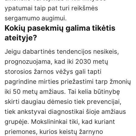
ypatumai taip pat turi reikšmės
sergamumo augimui.
Kokių pasekmių galima tikėtis
ateityje?
Jeigu dabartinės tendencijos nesikeis,
prognozuojama, kad iki 2030 metų
storosios žarnos vėžys gali tapti
pagrindine mirties priežastimi tarp žmonių
iki 50 metų amžiaus. Tai kelia būtinybę
skirti daugiau dėmesio tiek prevencijai,
tiek ankstyvai diagnostikai šioje amžiaus
grupėje. Mokslininkai tiki, kad kuriant
priemones, kurios keistų žarnyno