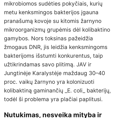
mikrobiomos sudėties pokyčiais, kurių
metu kenksmingos bakterijos įgauna
pranašumą kovoje su kitomis žarnyno
mikroorganizmų grupėmis dėl kolibaktino
gamybos. Nors toksinas pažeidžia
žmogaus DNR, jis leidžia kenksmingoms
bakterijoms išstumti konkurentus, taip
užtikrindamas savo plitimą. JAV ir
Jungtinėje Karalystėje maždaug 30–40
proc. vaikų žarnyno yra kolonizuoti
kolibaktiną gaminančių _E. coli_ bakterijų,
todėl ši problema yra plačiai paplitusi.
Nutukimas, nesveika mityba ir