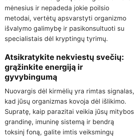
mėnesius ir nepadeda jokie poilsio
metodai, vertėtų apsvarstyti organizmo
išvalymo galimybę ir pasikonsultuoti su
specialistais dėl kryptingų tyrimų.
Atsikratykite nekviestų svečių:
grąžinkite energiją ir
gyvybingumą
Nuovargis dėl kirmėlių yra rimtas signalas,
kad jūsų organizmas kovoja dėl išlikimo.
Supratę, kaip parazitai veikia jūsų mitybos
grandinę, imuninę sistemą ir bendrą
toksinį foną, galite imtis veiksmingų