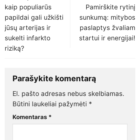
kaip populiarūs
Pamirškite rytinį
papildai gali užkišti
sunkumą: mitybos
jūsų arterijas ir
paslaptys žvaliam
sukelti infarkto
startui ir energijai!
riziką?
Parašykite komentarą
El. pašto adresas nebus skelbiamas.
Būtini laukeliai pažymėti
*
Komentaras
*