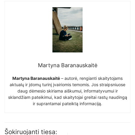
Martyna Baranauskaitė
Martyna Baranauskaitė
– autorė, rengianti skaitytojams
aktualų ir įdomų turinį įvairiomis temomis. Jos straipsniuose
daug dėmesio skiriama aiškumui, informatyvumui ir
sklandžiam pateikimui, kad skaitytojai greitai rastų naudingą
ir suprantamai pateiktą informaciją.
Šokiruojanti tiesa: