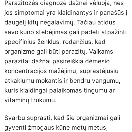
Parazitozės diagnozė dažnai vėluoja, nes
jos simptomai yra klaidinantys ir panašūs į
daugelį kitų negalavimų. Tačiau atidus
savo kūno stebėjimas gali padėti atpažinti
specifinius ženklus, rodančius, kad
organizme gali būti parazitų. Vaikams
parazitai dažnai pasireiškia dėmesio
koncentracijos mažėjimu, suprastėjusiu
atkaklumu mokantis ir bendru vangumu,
kuris klaidingai palaikomas tingumu ar
vitaminų trūkumu.
Svarbu suprasti, kad šie organizmai gali
gyventi žmogaus kūne metų metus,