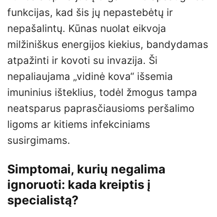
funkcijas, kad šis jų nepastebėtų ir
nepašalintų. Kūnas nuolat eikvoja
milžiniškus energijos kiekius, bandydamas
atpažinti ir kovoti su invazija. Ši
nepaliaujama „vidinė kova“ išsemia
imuninius išteklius, todėl žmogus tampa
neatsparus paprasčiausioms peršalimo
ligoms ar kitiems infekciniams
susirgimams.
Simptomai, kurių negalima
ignoruoti: kada kreiptis į
specialistą?