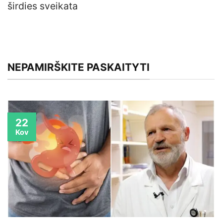
širdies sveikata
NEPAMIRŠKITE PASKAITYTI
22
Kov