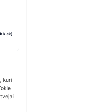
k kiek)
 kuri
Tokie
tvejai