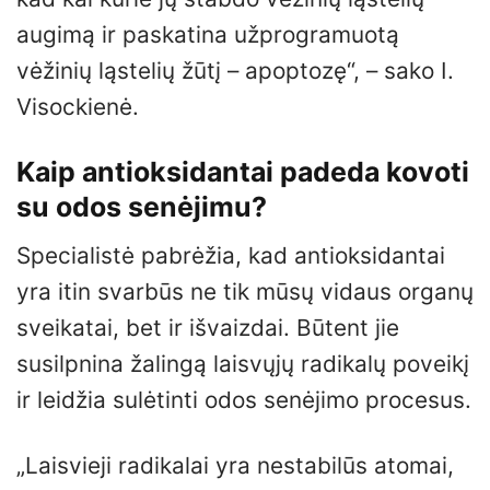
augimą ir paskatina užprogramuotą
vėžinių ląstelių žūtį – apoptozę“, – sako I.
Visockienė.
Kaip antioksidantai padeda kovoti
su odos senėjimu?
Specialistė pabrėžia, kad antioksidantai
yra itin svarbūs ne tik mūsų vidaus organų
sveikatai, bet ir išvaizdai. Būtent jie
susilpnina žalingą laisvųjų radikalų poveikį
ir leidžia sulėtinti odos senėjimo procesus.
„Laisvieji radikalai yra nestabilūs atomai,