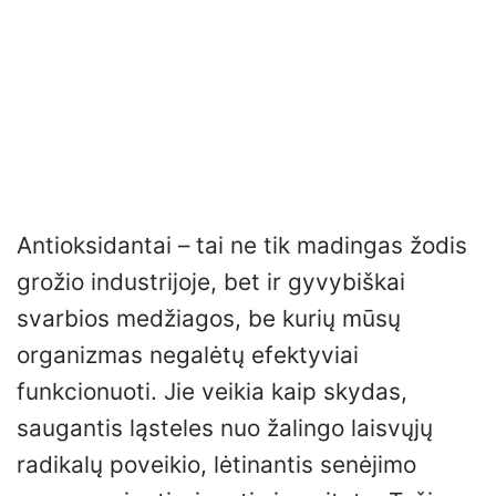
Antioksidantai – tai ne tik madingas žodis
grožio industrijoje, bet ir gyvybiškai
svarbios medžiagos, be kurių mūsų
organizmas negalėtų efektyviai
funkcionuoti. Jie veikia kaip skydas,
saugantis ląsteles nuo žalingo laisvųjų
radikalų poveikio, lėtinantis senėjimo