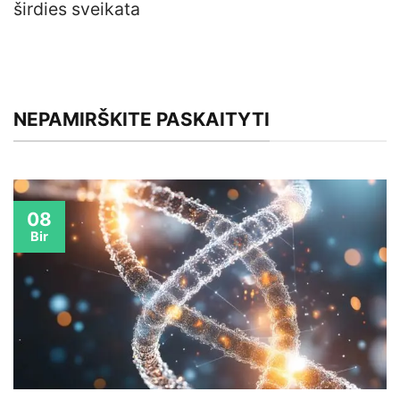
širdies sveikata
NEPAMIRŠKITE PASKAITYTI
08
Bir