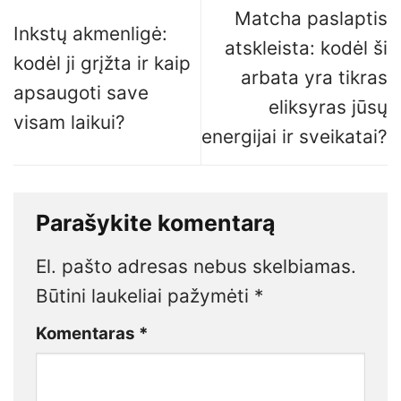
Matcha paslaptis
Inkstų akmenligė:
atskleista: kodėl ši
kodėl ji grįžta ir kaip
arbata yra tikras
apsaugoti save
eliksyras jūsų
visam laikui?
energijai ir sveikatai?
Parašykite komentarą
El. pašto adresas nebus skelbiamas.
Būtini laukeliai pažymėti
*
Komentaras
*