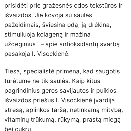
prisidėti prie gražesnės odos tekstūros ir
išvaizdos. Jie kovoja su saulės
pažeidimais, šviesina odą, ją drėkina,
stimuliuoja kolageną ir mažina
uždegimus“, – apie antioksidantų svarbą
pasakoja I. Visockienė.
Tiesa, specialistė primena, kad saugotis
turėtume ne tik saulės. Kaip kitus
pagrindinius geros savijautos ir puikios
išvaizdos priešus I. Visockienė įvardija
stresą, aplinkos taršą, netinkamą mitybą,
vitaminų trūkumą, rūkymą, prastą miegą
bei cukrų.