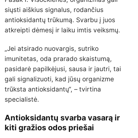
siųsti aiškius signalus, rodančius
antioksidantų trūkumą. Svarbu į juos
atkreipti dėmesį ir laiku imtis veiksmų.
„Jei atsirado nuovargis, sutriko
imunitetas, oda prarado skaistumą,
pasidarė papilkėjusi, sausa ir jautri, tai
gali signalizuoti, kad jūsų organizme
trūksta antioksidantų“, – tvirtina
specialistė.
Antioksidantų svarba vasarą ir
kiti gražios odos priešai