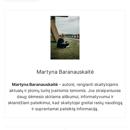
Martyna Baranauskaitė
Martyna Baranauskaitė
– autorė, rengianti skaitytojams
aktualų ir įdomų turinį įvairiomis temomis. Jos straipsniuose
daug dėmesio skiriama aiškumui, informatyvumui ir
sklandžiam pateikimui, kad skaitytojai greitai rastų naudingą
ir suprantamai pateiktą informaciją.