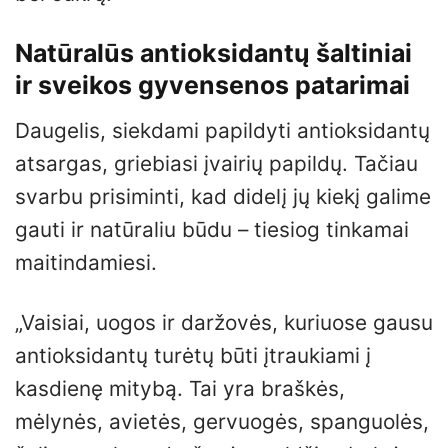
Natūralūs antioksidantų šaltiniai
ir sveikos gyvensenos patarimai
Daugelis, siekdami papildyti antioksidantų
atsargas, griebiasi įvairių papildų. Tačiau
svarbu prisiminti, kad didelį jų kiekį galime
gauti ir natūraliu būdu – tiesiog tinkamai
maitindamiesi.
„Vaisiai, uogos ir daržovės, kuriuose gausu
antioksidantų turėtų būti įtraukiami į
kasdienę mitybą. Tai yra braškės,
mėlynės, avietės, gervuogės, spanguolės,