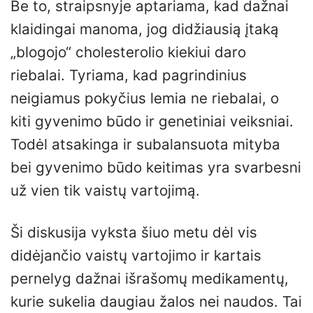
Be to, straipsnyje aptariama, kad dažnai
klaidingai manoma, jog didžiausią įtaką
„blogojo“ cholesterolio kiekiui daro
riebalai. Tyriama, kad pagrindinius
neigiamus pokyčius lemia ne riebalai, o
kiti gyvenimo būdo ir genetiniai veiksniai.
Todėl atsakinga ir subalansuota mityba
bei gyvenimo būdo keitimas yra svarbesni
už vien tik vaistų vartojimą.
Ši diskusija vyksta šiuo metu dėl vis
didėjančio vaistų vartojimo ir kartais
pernelyg dažnai išrašomų medikamentų,
kurie sukelia daugiau žalos nei naudos. Tai