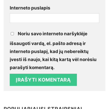
Interneto puslapis
Noriu savo interneto naršyklėje
išsaugoti vardą, el. pašto adresą ir
interneto puslapį, kad jų nebereiktų
įvesti iš naujo, kai kitą kartą vėl norėsiu
parašyti komentarą.
POPULIARIAUSI STRAIPSNIAI