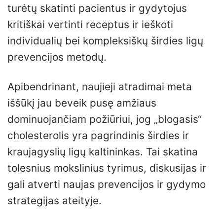
turėtų skatinti pacientus ir gydytojus
kritiškai vertinti receptus ir ieškoti
individualių bei kompleksiškų širdies ligų
prevencijos metodų.
Apibendrinant, naujieji atradimai meta
iššūkį jau beveik pusę amžiaus
dominuojančiam požiūriui, jog „blogasis“
cholesterolis yra pagrindinis širdies ir
kraujagyslių ligų kaltininkas. Tai skatina
tolesnius mokslinius tyrimus, diskusijas ir
gali atverti naujas prevencijos ir gydymo
strategijas ateityje.