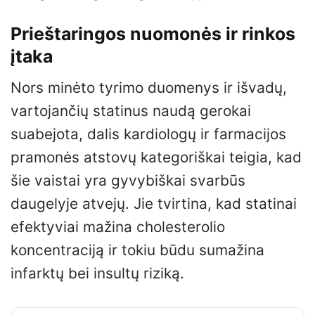
Prieštaringos nuomonės ir rinkos
įtaka
Nors minėto tyrimo duomenys ir išvadų,
vartojančių statinus naudą gerokai
suabejota, dalis kardiologų ir farmacijos
pramonės atstovų kategoriškai teigia, kad
šie vaistai yra gyvybiškai svarbūs
daugelyje atvejų. Jie tvirtina, kad statinai
efektyviai mažina cholesterolio
koncentraciją ir tokiu būdu sumažina
infarktų bei insultų riziką.