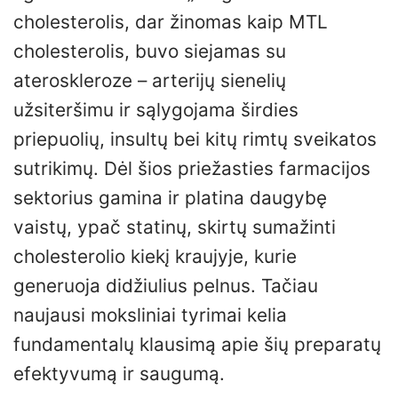
cholesterolis, dar žinomas kaip MTL
cholesterolis, buvo siejamas su
ateroskleroze – arterijų sienelių
užsiteršimu ir sąlygojama širdies
priepuolių, insultų bei kitų rimtų sveikatos
sutrikimų. Dėl šios priežasties farmacijos
sektorius gamina ir platina daugybę
vaistų, ypač statinų, skirtų sumažinti
cholesterolio kiekį kraujyje, kurie
generuoja didžiulius pelnus. Tačiau
naujausi moksliniai tyrimai kelia
fundamentalų klausimą apie šių preparatų
efektyvumą ir saugumą.