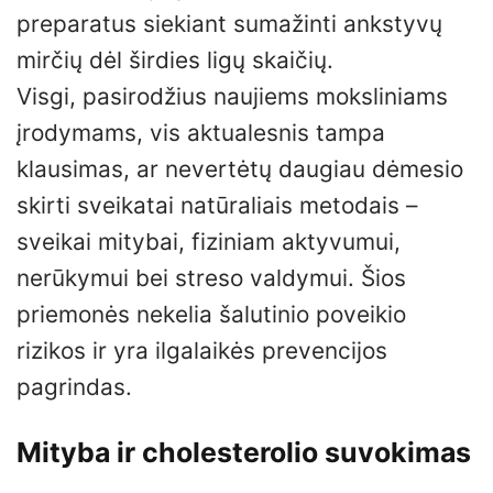
preparatus siekiant sumažinti ankstyvų
mirčių dėl širdies ligų skaičių.
Visgi, pasirodžius naujiems moksliniams
įrodymams, vis aktualesnis tampa
klausimas, ar nevertėtų daugiau dėmesio
skirti sveikatai natūraliais metodais –
sveikai mitybai, fiziniam aktyvumui,
nerūkymui bei streso valdymui. Šios
priemonės nekelia šalutinio poveikio
rizikos ir yra ilgalaikės prevencijos
pagrindas.
Mityba ir cholesterolio suvokimas