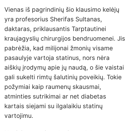
Vienas iš pagrindinių šio klausimo kelėjų
yra profesorius Sherifas Sultanas,
daktaras, priklausantis Tarptautinei
kraujagyslių chirurgijos bendruomenei. Jis
pabrėžia, kad milijonai žmonių visame
pasaulyje vartoja statinus, nors nėra
aiškių įrodymų apie jų naudą, o šie vaistai
gali sukelti rimtų šalutinių poveikių. Tokie
požymiai kaip raumenų skausmai,
atminties sutrikimai ar net diabetas
kartais siejami su ilgalaikiu statinų
vartojimu.