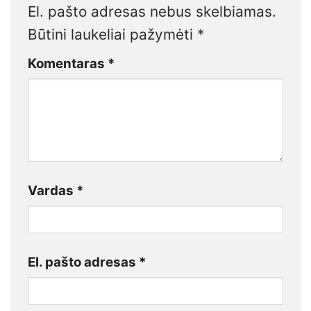
El. pašto adresas nebus skelbiamas.
Būtini laukeliai pažymėti
*
Komentaras
*
Vardas
*
El. pašto adresas
*