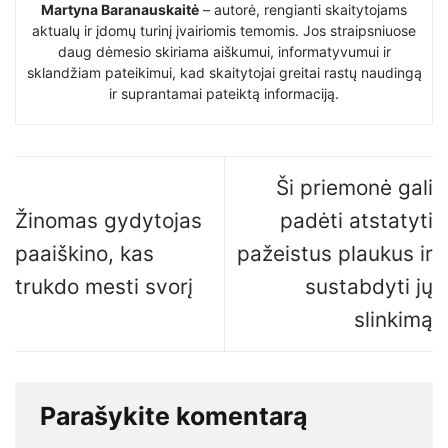
Martyna Baranauskaitė
– autorė, rengianti skaitytojams
aktualų ir įdomų turinį įvairiomis temomis. Jos straipsniuose
daug dėmesio skiriama aiškumui, informatyvumui ir
sklandžiam pateikimui, kad skaitytojai greitai rastų naudingą
ir suprantamai pateiktą informaciją.
Ši priemonė gali
Žinomas gydytojas
padėti atstatyti
paaiškino, kas
pažeistus plaukus ir
trukdo mesti svorį
sustabdyti jų
slinkimą
Parašykite komentarą