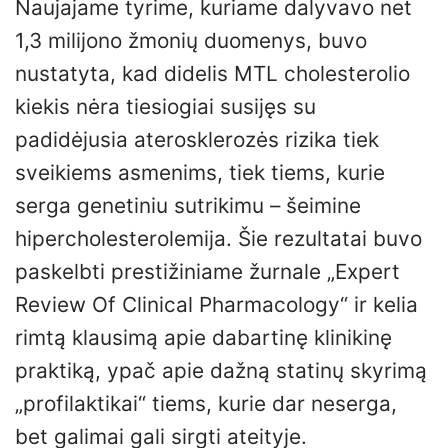
Naujajame tyrime, kuriame dalyvavo net
1,3 milijono žmonių duomenys, buvo
nustatyta, kad didelis MTL cholesterolio
kiekis nėra tiesiogiai susijęs su
padidėjusia aterosklerozės rizika tiek
sveikiems asmenims, tiek tiems, kurie
serga genetiniu sutrikimu – šeimine
hipercholesterolemija. Šie rezultatai buvo
paskelbti prestižiniame žurnale „Expert
Review Of Clinical Pharmacology“ ir kelia
rimtą klausimą apie dabartinę klinikinę
praktiką, ypač apie dažną statinų skyrimą
„profilaktikai“ tiems, kurie dar neserga,
bet galimai gali sirgti ateityje.