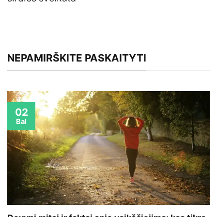
NEPAMIRŠKITE PASKAITYTI
02
Bal