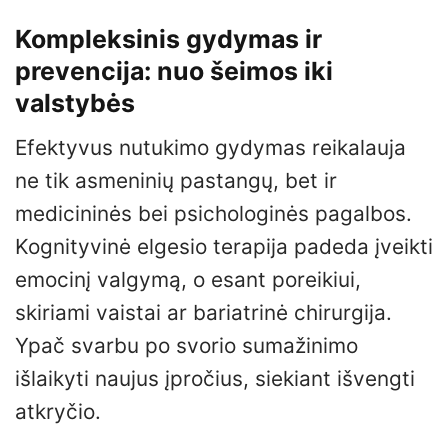
Kompleksinis gydymas ir
prevencija: nuo šeimos iki
valstybės
Efektyvus nutukimo gydymas reikalauja
ne tik asmeninių pastangų, bet ir
medicininės bei psichologinės pagalbos.
Kognityvinė elgesio terapija padeda įveikti
emocinį valgymą, o esant poreikiui,
skiriami vaistai ar bariatrinė chirurgija.
Ypač svarbu po svorio sumažinimo
išlaikyti naujus įpročius, siekiant išvengti
atkryčio.