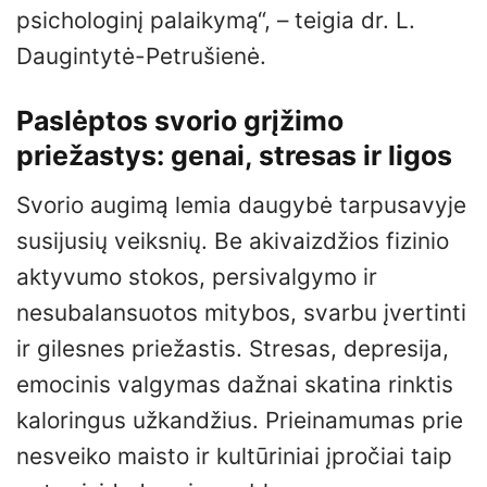
psichologinį palaikymą“, – teigia dr. L.
Daugintytė-Petrušienė.
Paslėptos svorio grįžimo
priežastys: genai, stresas ir ligos
Svorio augimą lemia daugybė tarpusavyje
susijusių veiksnių. Be akivaizdžios fizinio
aktyvumo stokos, persivalgymo ir
nesubalansuotos mitybos, svarbu įvertinti
ir gilesnes priežastis. Stresas, depresija,
emocinis valgymas dažnai skatina rinktis
kaloringus užkandžius. Prieinamumas prie
nesveiko maisto ir kultūriniai įpročiai taip