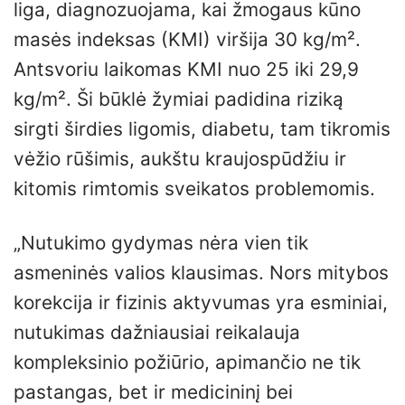
liga, diagnozuojama, kai žmogaus kūno
masės indeksas (KMI) viršija 30 kg/m².
Antsvoriu laikomas KMI nuo 25 iki 29,9
kg/m². Ši būklė žymiai padidina riziką
sirgti širdies ligomis, diabetu, tam tikromis
vėžio rūšimis, aukštu kraujospūdžiu ir
kitomis rimtomis sveikatos problemomis.
„Nutukimo gydymas nėra vien tik
asmeninės valios klausimas. Nors mitybos
korekcija ir fizinis aktyvumas yra esminiai,
nutukimas dažniausiai reikalauja
kompleksinio požiūrio, apimančio ne tik
pastangas, bet ir medicininį bei