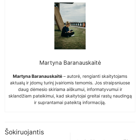
Martyna Baranauskaitė
Martyna Baranauskaitė
– autorė, rengianti skaitytojams
aktualų ir įdomų turinį įvairiomis temomis. Jos straipsniuose
daug dėmesio skiriama aiškumui, informatyvumui ir
sklandžiam pateikimui, kad skaitytojai greitai rastų naudingą
ir suprantamai pateiktą informaciją.
Šokiruojantis