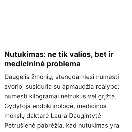
Nutukimas: ne tik valios, bet ir
medicininė problema
Daugelis žmonių, stengdamiesi numesti
svorio, susiduria su apmaudžia realybe:
numesti kilogramai netrukus vėl grįžta.
Gydytoja endokrinologė, medicinos
mokslų daktarė Laura Daugintytė-
Petrušienė pabrėžia, kad nutukimas yra