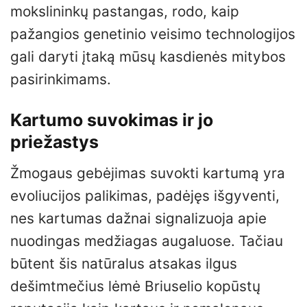
mokslininkų pastangas, rodo, kaip
pažangios genetinio veisimo technologijos
gali daryti įtaką mūsų kasdienės mitybos
pasirinkimams.
Kartumo suvokimas ir jo
priežastys
Žmogaus gebėjimas suvokti kartumą yra
evoliucijos palikimas, padėjęs išgyventi,
nes kartumas dažnai signalizuoja apie
nuodingas medžiagas augaluose. Tačiau
būtent šis natūralus atsakas ilgus
dešimtmečius lėmė Briuselio kopūstų