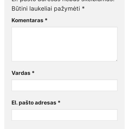
Būtini laukeliai pažymėti
*
Komentaras
*
Vardas
*
El. pašto adresas
*