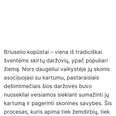
Briuselio kopūstai – viena iš tradiciškai
šventėms skirtų daržovių, ypač populiari
žiemą. Nors daugeliui vaikystėje jų skonis
asocijuojasi su kartumu, pastaraisiais
dešimtmečiais šios daržovės buvo
nuosekliai veisiamos siekiant sumažinti jų
kartumą ir pagerinti skonines savybes. Šis
procesas, kuris apima tiek žemdirbių, tiek