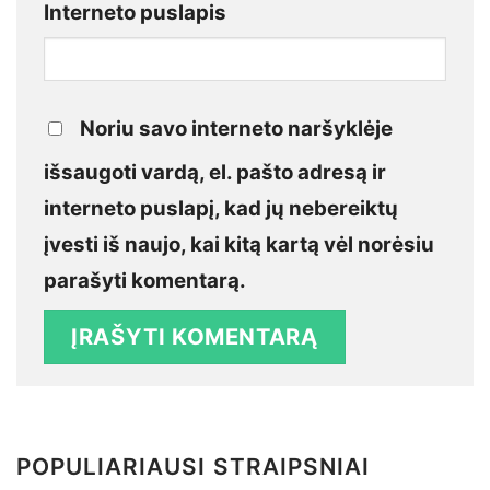
Interneto puslapis
Noriu savo interneto naršyklėje
išsaugoti vardą, el. pašto adresą ir
interneto puslapį, kad jų nebereiktų
įvesti iš naujo, kai kitą kartą vėl norėsiu
parašyti komentarą.
POPULIARIAUSI STRAIPSNIAI