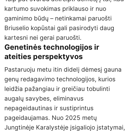
kartumo suvokimas priklauso ir nuo
gaminimo būdų – netinkamai paruošti
Briuselio kopūstai gali pasirodyti daug
kartesni nei gerai paruošti.
Genetinės technologijos ir
ateities perspektyvos
Pastaruoju metu itin didelį dėmesį gauna
genų redagavimo technologijos, kurios
leidžia pažangiau ir greičiau tobulinti
augalų savybes, eliminavus
nepageidautinas ir sustiprintus
pageidaujamas. Nuo 2025 metų
Jungtinėje Karalystėje įsigaliojo įstatymai,