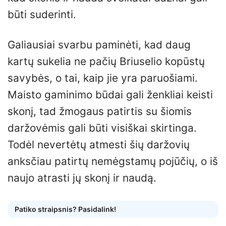
būti suderinti.
Galiausiai svarbu paminėti, kad daug
kartų sukelia ne pačių Briuselio kopūstų
savybės, o tai, kaip jie yra paruošiami.
Maisto gaminimo būdai gali ženkliai keisti
skonį, tad žmogaus patirtis su šiomis
daržovėmis gali būti visiškai skirtinga.
Todėl nevertėtų atmesti šių daržovių
anksčiau patirtų nemėgstamų pojūčių, o iš
naujo atrasti jų skonį ir naudą.
Patiko straipsnis? Pasidalink!