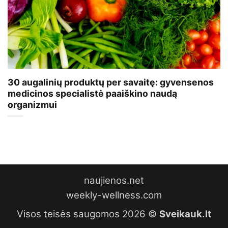
30 augalinių produktų per savaitę: gyvensenos
medicinos specialistė paaiškino naudą
organizmui
naujienos.net
weekly-wellness.com
Visos teisės saugomos 2026 ©
Sveikauk.lt