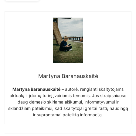
Martyna Baranauskaitė
Martyna Baranauskaitė
– autorė, rengianti skaitytojams
aktualų ir įdomų turinį įvairiomis temomis. Jos straipsniuose
daug dėmesio skiriama aiškumui, informatyvumui ir
sklandžiam pateikimui, kad skaitytojai greitai rastų naudingą
ir suprantamai pateiktą informaciją.