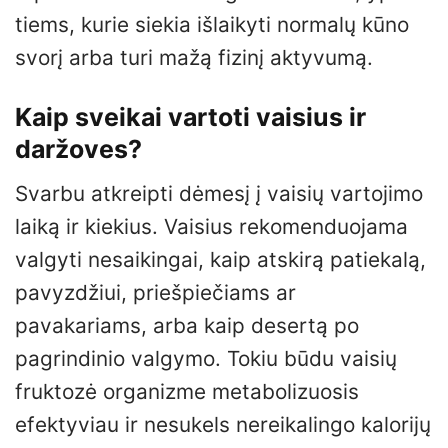
tiems, kurie siekia išlaikyti normalų kūno
svorį arba turi mažą fizinį aktyvumą.
Kaip sveikai vartoti vaisius ir
daržoves?
Svarbu atkreipti dėmesį į vaisių vartojimo
laiką ir kiekius. Vaisius rekomenduojama
valgyti nesaikingai, kaip atskirą patiekalą,
pavyzdžiui, priešpiečiams ar
pavakariams, arba kaip desertą po
pagrindinio valgymo. Tokiu būdu vaisių
fruktozė organizme metabolizuosis
efektyviau ir nesukels nereikalingo kalorijų