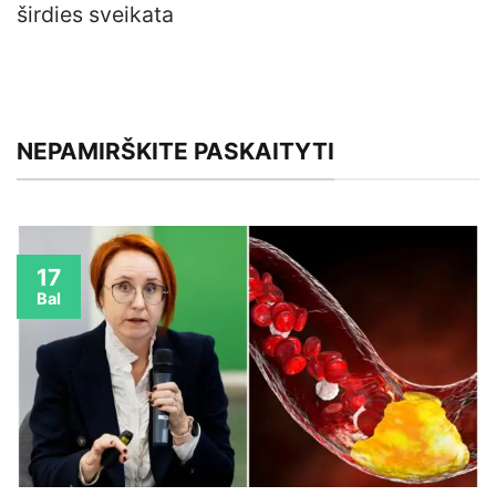
širdies sveikata
NEPAMIRŠKITE PASKAITYTI
17
Bal