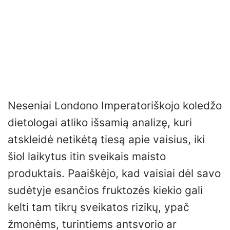
Neseniai Londono Imperatoriškojo koledžo
dietologai atliko išsamią analizę, kuri
atskleidė netikėtą tiesą apie vaisius, iki
šiol laikytus itin sveikais maisto
produktais. Paaiškėjo, kad vaisiai dėl savo
sudėtyje esančios fruktozės kiekio gali
kelti tam tikrų sveikatos rizikų, ypač
žmonėms, turintiems antsvorio ar