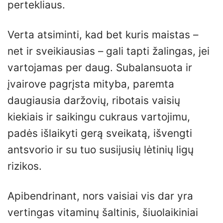
pertekliaus.
Verta atsiminti, kad bet kuris maistas –
net ir sveikiausias – gali tapti žalingas, jei
vartojamas per daug. Subalansuota ir
įvairove pagrįsta mityba, paremta
daugiausia daržovių, ribotais vaisių
kiekiais ir saikingu cukraus vartojimu,
padės išlaikyti gerą sveikatą, išvengti
antsvorio ir su tuo susijusių lėtinių ligų
rizikos.
Apibendrinant, nors vaisiai vis dar yra
vertingas vitaminų šaltinis, šiuolaikiniai