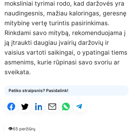
moksliniai tyrimai rodo, kad daržovės yra
naudingesnis, mažiau kaloringas, geresnę
mitybinę vertę turintis pasirinkimas.
Rinkdami savo mitybą, rekomenduojama į
ją įtraukti daugiau įvairių daržovių ir
vaisius vartoti saikingai, o ypatingai tiems
asmenims, kurie rūpinasi savo svoriu ar
sveikata.
Patiko straipsnis? Pasidalink!
👁️
65 peržiūrų