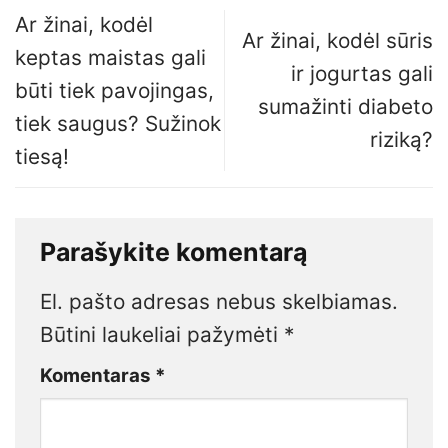
Ar žinai, kodėl
Ar žinai, kodėl sūris
keptas maistas gali
ir jogurtas gali
būti tiek pavojingas,
sumažinti diabeto
tiek saugus? Sužinok
riziką?
tiesą!
Parašykite komentarą
El. pašto adresas nebus skelbiamas.
Būtini laukeliai pažymėti
*
Komentaras
*