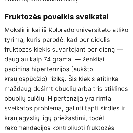
Fruktozės poveikis sveikatai
Mokslininkai iš Kolorado universiteto atliko
tyrimą, kuris parodė, kad per didelis
fruktozės kiekis suvartojant per dieną —
daugiau kaip 74 gramai — ženkliai
padidina hipertenzijos (aukšto
kraujospūdžio) riziką. Šis kiekis atitinka
maždaug dešimt obuolių arba tris stiklines
obuolių sulčių. Hipertenzija yra rimta
sveikatos problema, galinti tapti širdies ir
kraujagyslių ligų priežastimi, todėl
rekomendacijos kontroliuoti fruktozės