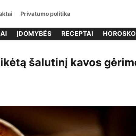
aktai
Privatumo politika
AI
ĮDOMYBĖS
RECEPTAI
HOROSKO
ikėtą šalutinį kavos gėrim