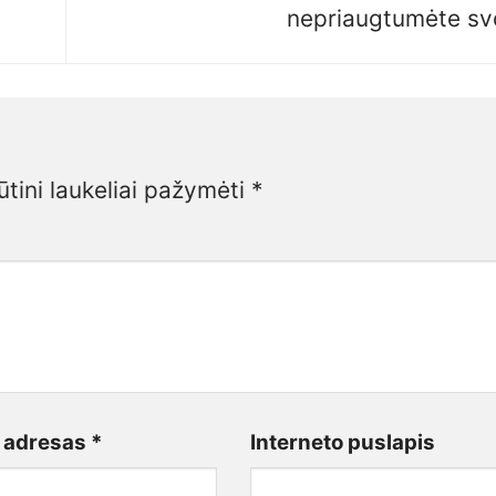
nepriaugtumėte sv
ūtini laukeliai pažymėti
*
o adresas
*
Interneto puslapis