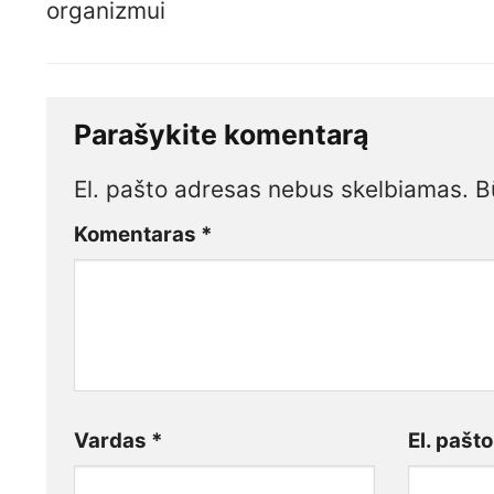
organizmui
Parašykite komentarą
El. pašto adresas nebus skelbiamas.
B
Komentaras
*
Vardas
*
El. pašt