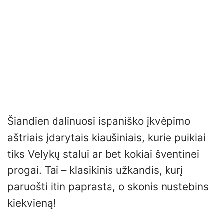
Šiandien dalinuosi ispaniško įkvėpimo
aštriais įdarytais kiaušiniais, kurie puikiai
tiks Velykų stalui ar bet kokiai šventinei
progai. Tai – klasikinis užkandis, kurį
paruošti itin paprasta, o skonis nustebins
kiekvieną!