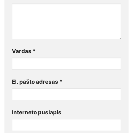
Vardas
*
El. pašto adresas
*
Interneto puslapis