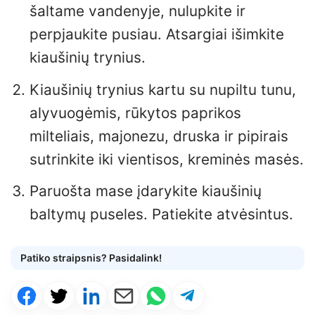
šaltame vandenyje, nulupkite ir
perpjaukite pusiau. Atsargiai išimkite
kiaušinių trynius.
Kiaušinių trynius kartu su nupiltu tunu,
alyvuogėmis, rūkytos paprikos
milteliais, majonezu, druska ir pipirais
sutrinkite iki vientisos, kreminės masės.
Paruošta mase įdarykite kiaušinių
baltymų puseles. Patiekite atvėsintus.
Patiko straipsnis? Pasidalink!