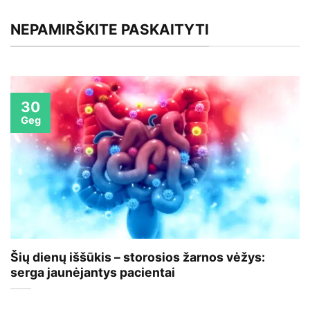
NEPAMIRŠKITE PASKAITYTI
30
Geg
Šių dienų iššūkis – storosios žarnos vėžys:
serga jaunėjantys pacientai