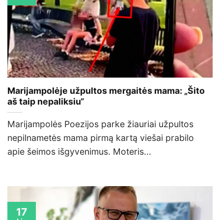
Marijampolėje užpultos mergaitės mama: „Šito
aš taip nepaliksiu“
Marijampolės Poezijos parke žiauriai užpultos
nepilnametės mama pirmą kartą viešai prabilo
apie šeimos išgyvenimus. Moteris...
17