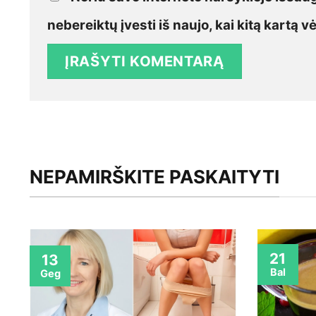
nebereiktų įvesti iš naujo, kai kitą kartą 
NEPAMIRŠKITE PASKAITYTI
21
13
Bal
Geg