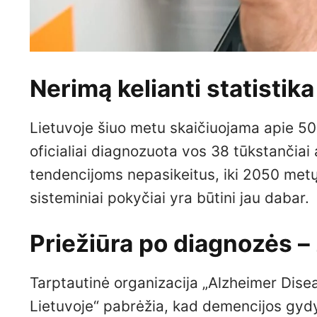
Nerimą kelianti statistika
Lietuvoje šiuo metu skaičiuojama apie 50
oficialiai diagnozuota vos 38 tūkstančia
tendencijoms nepasikeitus, iki 2050 metų 
sisteminiai pokyčiai yra būtini jau dabar.
Priežiūra po diagnozės –
Tarptautinė organizacija „Alzheimer Disea
Lietuvoje“ pabrėžia, kad demencijos gydym