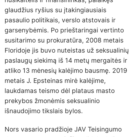
glaudžius ryšius su įtakingiausiais
pasaulio politikais, verslo atstovais ir
garsenybėmis. Po prieštaringai vertinto
susitarimo su prokuratūra, 2008 metais
Floridoje jis buvo nuteistas už seksualinių
paslaugų siekimą iš 14 metų mergaitės ir
atliko 13 mėnesių kalėjimo bausmę. 2019
metais J. Epsteinas mirė kalėjime,
laukdamas teismo dėl plataus masto
prekybos žmonėmis seksualinio
išnaudojimo tikslais bylos.
Nors vasario pradžioje JAV Teisingumo