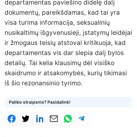
departamentas paviešino didelę dalį
dokumentų, pareikšdamas, kad tai yra
visa turima informacija, seksualinių
nusikaltimų išgyvenusieji, įstatymų leidėjai
ir žmogaus teisių atstovai kritikuoja, kad
departamentas vis dar slepia dalį bylos
detalių. Tai kelia klausimų dėl visiško
skaidrumo ir atsakomybės, kurių tikimasi
iš šio rezonansinio tyrimo.
Patiko straipsnis? Pasidalink!