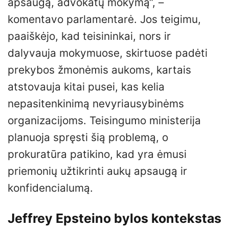
apsaugą, advokatų mokymą“, –
komentavo parlamentarė. Jos teigimu,
paaiškėjo, kad teisininkai, nors ir
dalyvauja mokymuose, skirtuose padėti
prekybos žmonėmis aukoms, kartais
atstovauja kitai pusei, kas kelia
nepasitenkinimą nevyriausybinėms
organizacijoms. Teisingumo ministerija
planuoja spręsti šią problemą, o
prokuratūra patikino, kad yra ėmusi
priemonių užtikrinti aukų apsaugą ir
konfidencialumą.
Jeffrey Epsteino bylos kontekstas