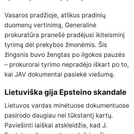
Vasaros pradžioje, atlikus pradinių
duomenų vertinimą, Generalinė
prokuratūra pranešė pradėjusi ikiteisminį
tyrimą dėl prekybos žmonėmis. Šis
žingsnis buvo žengtas po ilgokos pauzės
– prokurorai tyrimo nepradėjo iškart po to,
kai JAV dokumentai pasiekė viešumą.
Lietuviška gija Epsteino skandale
Lietuvos vardas minėtuose dokumentuose
pasirodo daugiau nei tūkstantį kartų.
Paviešinti laiškai atskleidžia, kad J.