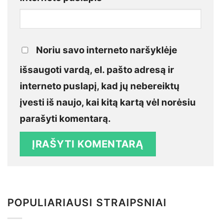
Noriu savo interneto naršyklėje
išsaugoti vardą, el. pašto adresą ir
interneto puslapį, kad jų nebereiktų
įvesti iš naujo, kai kitą kartą vėl norėsiu
parašyti komentarą.
POPULIARIAUSI STRAIPSNIAI