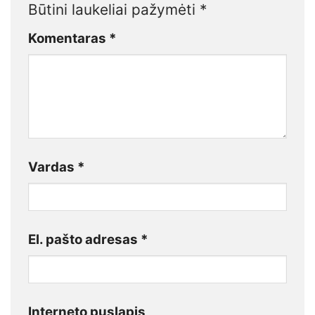
Būtini laukeliai pažymėti
*
Komentaras
*
Vardas
*
El. pašto adresas
*
Interneto puslapis