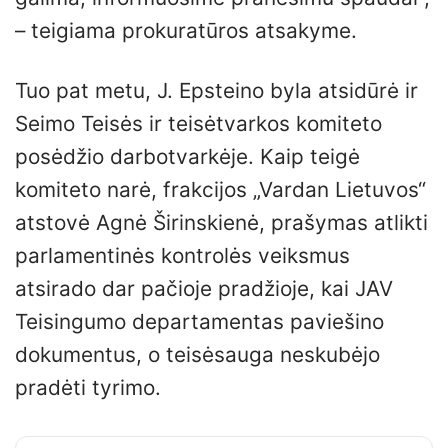
– teigiama prokuratūros atsakyme.
Tuo pat metu, J. Epsteino byla atsidūrė ir
Seimo Teisės ir teisėtvarkos komiteto
posėdžio darbotvarkėje. Kaip teigė
komiteto narė, frakcijos „Vardan Lietuvos“
atstovė Agnė Širinskienė, prašymas atlikti
parlamentinės kontrolės veiksmus
atsirado dar pačioje pradžioje, kai JAV
Teisingumo departamentas paviešino
dokumentus, o teisėsauga neskubėjo
pradėti tyrimo.