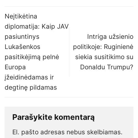
Neįtikėtina
diplomatija: Kaip JAV
pasiuntinys
Intriga užsienio
Lukašenkos
politikoje: Ruginienė
pasitikėjimą pelnė
siekia susitikimo su
Europa
Donaldu Trumpu?
įžeidinėdamas ir
degtinę pildamas
Parašykite komentarą
El. pašto adresas nebus skelbiamas.