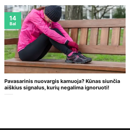
14
Bal
Pavasarinis nuovargis kamuoja? Kūnas siunčia
aiškius signalus, kurių negalima ignoruoti!