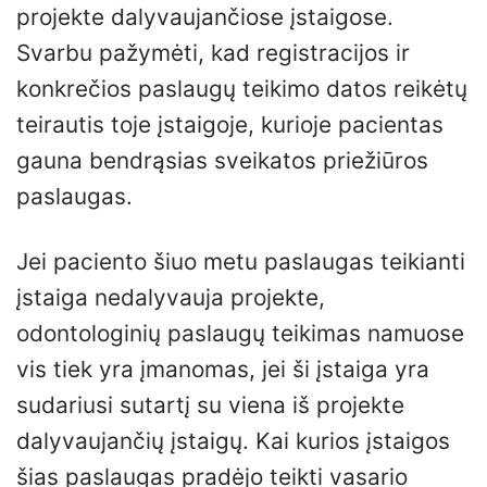
projekte dalyvaujančiose įstaigose.
Svarbu pažymėti, kad registracijos ir
konkrečios paslaugų teikimo datos reikėtų
teirautis toje įstaigoje, kurioje pacientas
gauna bendrąsias sveikatos priežiūros
paslaugas.
Jei paciento šiuo metu paslaugas teikianti
įstaiga nedalyvauja projekte,
odontologinių paslaugų teikimas namuose
vis tiek yra įmanomas, jei ši įstaiga yra
sudariusi sutartį su viena iš projekte
dalyvaujančių įstaigų. Kai kurios įstaigos
šias paslaugas pradėjo teikti vasario