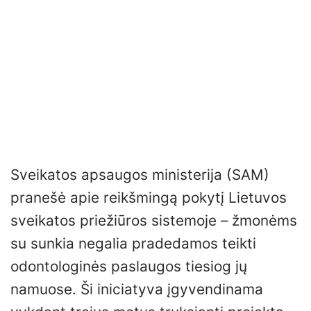
Sveikatos apsaugos ministerija (SAM)
pranešė apie reikšmingą pokytį Lietuvos
sveikatos priežiūros sistemoje – žmonėms
su sunkia negalia pradedamos teikti
odontologinės paslaugos tiesiog jų
namuose. Ši iniciatyva įgyvendinama