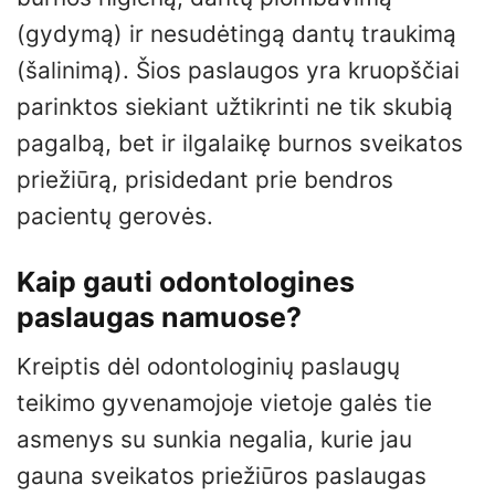
(gydymą) ir nesudėtingą dantų traukimą
(šalinimą). Šios paslaugos yra kruopščiai
parinktos siekiant užtikrinti ne tik skubią
pagalbą, bet ir ilgalaikę burnos sveikatos
priežiūrą, prisidedant prie bendros
pacientų gerovės.
Kaip gauti odontologines
paslaugas namuose?
Kreiptis dėl odontologinių paslaugų
teikimo gyvenamojoje vietoje galės tie
asmenys su sunkia negalia, kurie jau
gauna sveikatos priežiūros paslaugas