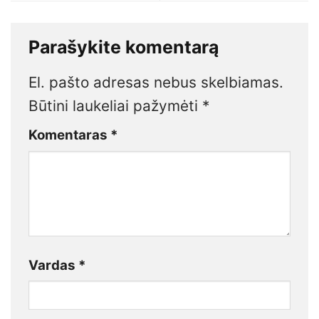
Parašykite komentarą
El. pašto adresas nebus skelbiamas.
Būtini laukeliai pažymėti
*
Komentaras
*
Vardas
*