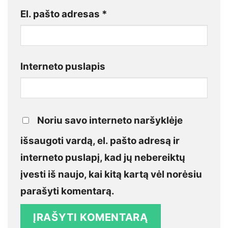
El. pašto adresas
*
Interneto puslapis
Noriu savo interneto naršyklėje
išsaugoti vardą, el. pašto adresą ir
interneto puslapį, kad jų nebereiktų
įvesti iš naujo, kai kitą kartą vėl norėsiu
parašyti komentarą.