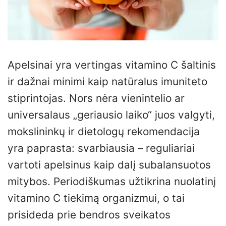
Apelsinai yra vertingas vitamino C šaltinis
ir dažnai minimi kaip natūralus imuniteto
stiprintojas. Nors nėra vienintelio ar
universalaus „geriausio laiko“ juos valgyti,
mokslininkų ir dietologų rekomendacija
yra paprasta: svarbiausia – reguliariai
vartoti apelsinus kaip dalį subalansuotos
mitybos. Periodiškumas užtikrina nuolatinį
vitamino C tiekimą organizmui, o tai
prisideda prie bendros sveikatos