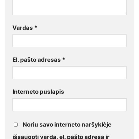
Vardas
*
El. pašto adresas
*
Interneto puslapis
Noriu savo interneto naršyklėje
išsaugoti vardą, el. pašto adresą ir