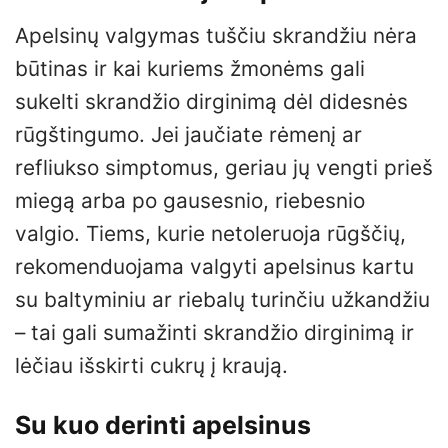
Apelsinų valgymas tuščiu skrandžiu nėra
būtinas ir kai kuriems žmonėms gali
sukelti skrandžio dirginimą dėl didesnės
rūgštingumo. Jei jaučiate rėmenį ar
refliukso simptomus, geriau jų vengti prieš
miegą arba po gausesnio, riebesnio
valgio. Tiems, kurie netoleruoja rūgščių,
rekomenduojama valgyti apelsinus kartu
su baltyminiu ar riebalų turinčiu užkandžiu
– tai gali sumažinti skrandžio dirginimą ir
lėčiau išskirti cukrų į kraują.
Su kuo derinti apelsinus