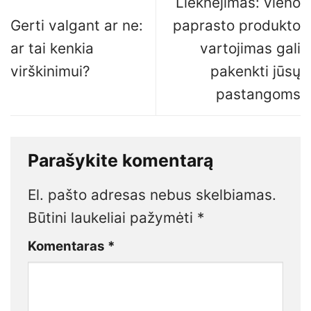
Lieknėjimas: vieno
Gerti valgant ar ne:
paprasto produkto
ar tai kenkia
vartojimas gali
virškinimui?
pakenkti jūsų
pastangoms
Parašykite komentarą
El. pašto adresas nebus skelbiamas.
Būtini laukeliai pažymėti
*
Komentaras
*