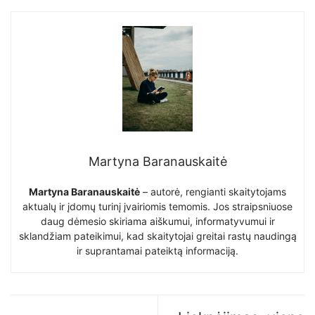
Martyna Baranauskaitė
Martyna Baranauskaitė
– autorė, rengianti skaitytojams
aktualų ir įdomų turinį įvairiomis temomis. Jos straipsniuose
daug dėmesio skiriama aiškumui, informatyvumui ir
sklandžiam pateikimui, kad skaitytojai greitai rastų naudingą
ir suprantamai pateiktą informaciją.