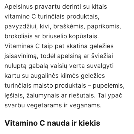
Apelsinus pravartu derinti su kitais
vitamino C turinčiais produktais,
pavyzdžiui, kivi, braškėmis, paprikomis,
brokoliais ar briuselio kopūstais.
Vitaminas C taip pat skatina geležies
įsisavinimą, todėl apelsiną ar šviežiai
nuluptą gabalą vaisių verta suvalgyti
kartu su augalinės kilmės geležies
turinčiais maisto produktais – pupelėmis,
lęšiais, žalumynais ar riešutais. Tai ypač
svarbu vegetarams ir veganams.
Vitamino C nauda ir kiekis