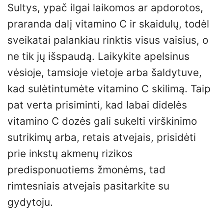
Sultys, ypač ilgai laikomos ar apdorotos,
praranda dalį vitamino C ir skaidulų, todėl
sveikatai palankiau rinktis visus vaisius, o
ne tik jų išspaudą. Laikykite apelsinus
vėsioje, tamsioje vietoje arba šaldytuve,
kad sulėtintumėte vitamino C skilimą. Taip
pat verta prisiminti, kad labai didelės
vitamino C dozės gali sukelti virškinimo
sutrikimų arba, retais atvejais, prisidėti
prie inkstų akmenų rizikos
predisponuotiems žmonėms, tad
rimtesniais atvejais pasitarkite su
gydytoju.