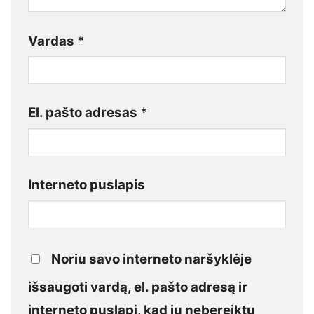
Vardas
*
El. pašto adresas
*
Interneto puslapis
Noriu savo interneto naršyklėje
išsaugoti vardą, el. pašto adresą ir
interneto puslapį, kad jų nebereiktų