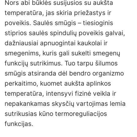
Nors abi būklės susijusios su aukšta
temperatūra, jas skiria priežastys ir
poveikis. Saulės smūgis – tiesioginis
stiprios saulės spindulių poveikis galvai,
dažniausiai apnuogintai kaukolai ir
smegenims, kuris gali sukelti smegenų
funkcijų sutrikimus. Tuo tarpu šilumos
smūgis atsiranda dėl bendro organizmo
perkaitimo, kuomet aukšta aplinkos
temperatūra, intensyvi fizinė veikla ir
nepakankamas skysčių vartojimas lemia
sutrikusias kūno termoreguliacijos
funkcijas.