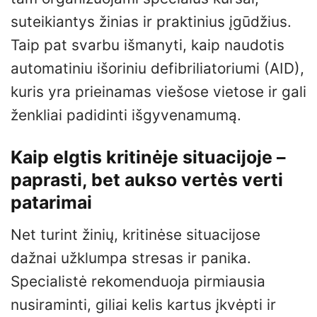
suteikiantys žinias ir praktinius įgūdžius.
Taip pat svarbu išmanyti, kaip naudotis
automatiniu išoriniu defibriliatoriumi (AID),
kuris yra prieinamas viešose vietose ir gali
ženkliai padidinti išgyvenamumą.
Kaip elgtis kritinėje situacijoje –
paprasti, bet aukso vertės verti
patarimai
Net turint žinių, kritinėse situacijose
dažnai užklumpa stresas ir panika.
Specialistė rekomenduoja pirmiausia
nusiraminti, giliai kelis kartus įkvėpti ir