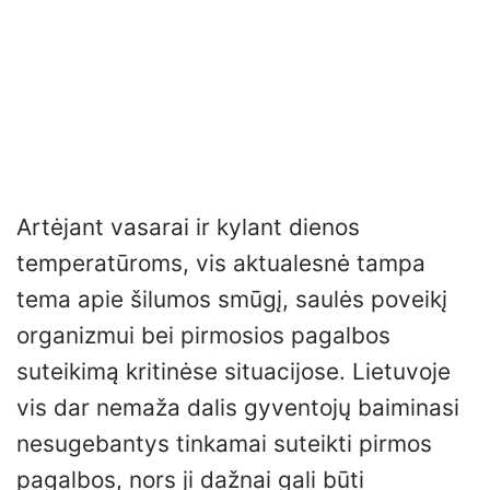
Artėjant vasarai ir kylant dienos
temperatūroms, vis aktualesnė tampa
tema apie šilumos smūgį, saulės poveikį
organizmui bei pirmosios pagalbos
suteikimą kritinėse situacijose. Lietuvoje
vis dar nemaža dalis gyventojų baiminasi
nesugebantys tinkamai suteikti pirmos
pagalbos, nors ji dažnai gali būti