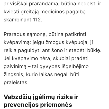
ar visiškai prarandama, būtina nedelsti ir
kviesti greitąją medicinos pagalbą
skambinant 112.
Praradus sąmonę, būtina patikrinti
kvėpavimą: jeigu žmogus kvėpuoja, jį
reikia paguldyti ant šono ir stebėti būklę.
Jei kvėpavimo nėra, skubiai pradėti
gaivinimą – tai gyvybės išgelbėjimo
žingsnis, kurio laikas negali būti
praleistas.
Vabzdžių įgėlimų rizika ir
prevencijos priemonės