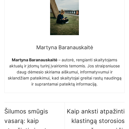
Martyna Baranauskaitė
Martyna Baranauskaitė
– autorė, rengianti skaitytojams
aktualų ir įdomų turinį įvairiomis temomis. Jos straipsniuose
daug dėmesio skiriama aiškumui, informatyvumui ir
sklandžiam pateikimui, kad skaitytojai greitai rastų naudingą
ir suprantamai pateiktą informaciją.
Šilumos smūgis
Kaip anksti atpažinti
vasarą: kaip
klastingą storosios