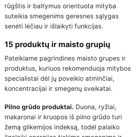
rūgštis ir baltymus orientuota mityba
suteikia smegenims geresnes sąlygas
senėti lėčiau ir išlaikyti funkcijas.
15 produktų ir maisto grupių
Pateikiame pagrindines maisto grupes ir
produktus, kuriuos rekomenduoja mitybos
specialistai dėl jų poveikio atminčiai,
koncentracijai ir smegenų sveikatai.
Pilno grūdo produktai.
Duona, ryžiai,
makaronai ir kruopos iš pilno grūdo turi
žemą glikemijos indeksą, todėl palaiko