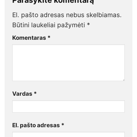
Parašykite komentarą
El. pašto adresas nebus skelbiamas.
Būtini laukeliai pažymėti
*
Komentaras
*
Vardas
*
El. pašto adresas
*