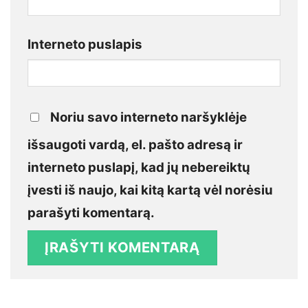
Interneto puslapis
Noriu savo interneto naršyklėje
išsaugoti vardą, el. pašto adresą ir
interneto puslapį, kad jų nebereiktų
įvesti iš naujo, kai kitą kartą vėl norėsiu
parašyti komentarą.