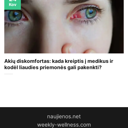
Kov
Akių diskomfortas: kada kreiptis į medikus ir
kodėl liaudies priemonės gali pakenkti?
naujienos.net
weekly-wellness.com