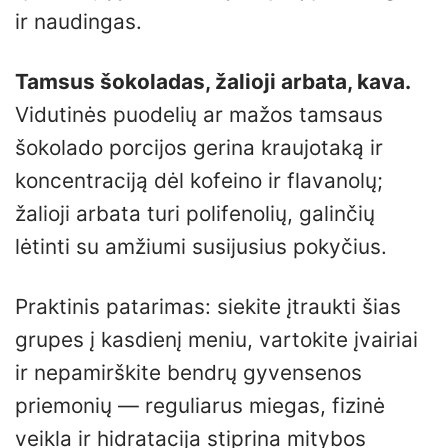
ir naudingas.
Tamsus šokoladas, žalioji arbata, kava.
Vidutinės puodelių ar mažos tamsaus
šokolado porcijos gerina kraujotaką ir
koncentraciją dėl kofeino ir flavanolų;
žalioji arbata turi polifenolių, galinčių
lėtinti su amžiumi susijusius pokyčius.
Praktinis patarimas: siekite įtraukti šias
grupes į kasdienį meniu, vartokite įvairiai
ir nepamirškite bendrų gyvensenos
priemonių — reguliarus miegas, fizinė
veikla ir hidratacija stiprina mitybos