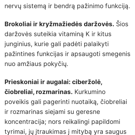
nervų sistemą ir bendrą pažinimo funkciją.
Brokoliai ir kryžmažiedės daržovės.
Šios
daržovės suteikia vitaminą K ir kitus
junginius, kurie gali padėti palaikyti
pažintines funkcijas ir apsaugoti smegenis
nuo amžiaus pokyčių.
Prieskoniai ir augalai: ciberžolė,
čiobreliai, rozmarinas.
Kurkumino
poveikis gali pagerinti nuotaiką, čiobreliai
ir rozmarinas siejami su geresne
koncentracija; nors reikalingi papildomi
tyrimai, jų įtraukimas į mitybą yra saugus