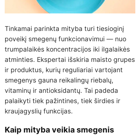
Tinkamai parinkta mityba turi tiesioginį
poveikį smegenų funkcionavimui — nuo
trumpalaikės koncentracijos iki ilgalaikės
atminties. Ekspertai išskiria maisto grupes
ir produktus, kurių reguliariai vartojant
smegenys gauna reikalingų riebalų,
vitaminų ir antioksidantų. Tai padeda
palaikyti tiek pažintines, tiek širdies ir
kraujagyslių funkcijas.
Kaip mityba veikia smegenis