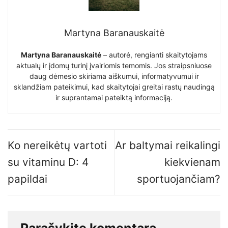
Martyna Baranauskaitė
Martyna Baranauskaitė
– autorė, rengianti skaitytojams
aktualų ir įdomų turinį įvairiomis temomis. Jos straipsniuose
daug dėmesio skiriama aiškumui, informatyvumui ir
sklandžiam pateikimui, kad skaitytojai greitai rastų naudingą
ir suprantamai pateiktą informaciją.
Ko nereikėtų vartoti
Ar baltymai reikalingi
su vitaminu D: 4
kiekvienam
papildai
sportuojančiam?