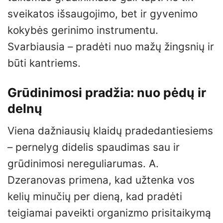
sveikatos išsaugojimo, bet ir gyvenimo
kokybės gerinimo instrumentu.
Svarbiausia – pradėti nuo mažų žingsnių ir
būti kantriems.
Grūdinimosi pradžia: nuo pėdų ir
delnų
Viena dažniausių klaidų pradedantiesiems
– pernelyg didelis spaudimas sau ir
grūdinimosi nereguliarumas. A.
Dzeranovas primena, kad užtenka vos
kelių minučių per dieną, kad pradėti
teigiamai paveikti organizmo prisitaikymą