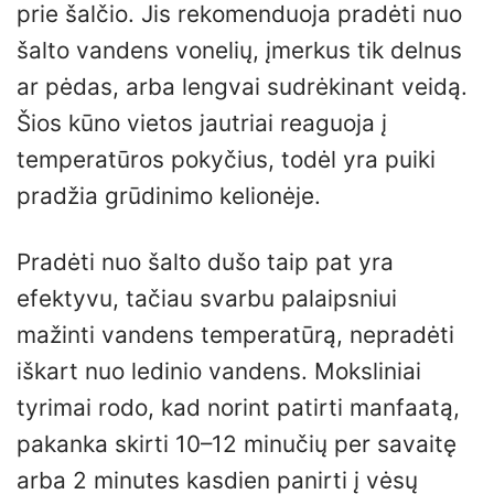
prie šalčio. Jis rekomenduoja pradėti nuo
šalto vandens vonelių, įmerkus tik delnus
ar pėdas, arba lengvai sudrėkinant veidą.
Šios kūno vietos jautriai reaguoja į
temperatūros pokyčius, todėl yra puiki
pradžia grūdinimo kelionėje.
Pradėti nuo šalto dušo taip pat yra
efektyvu, tačiau svarbu palaipsniui
mažinti vandens temperatūrą, nepradėti
iškart nuo ledinio vandens. Moksliniai
tyrimai rodo, kad norint patirti manfaatą,
pakanka skirti 10–12 minučių per savaitę
arba 2 minutes kasdien panirti į vėsų