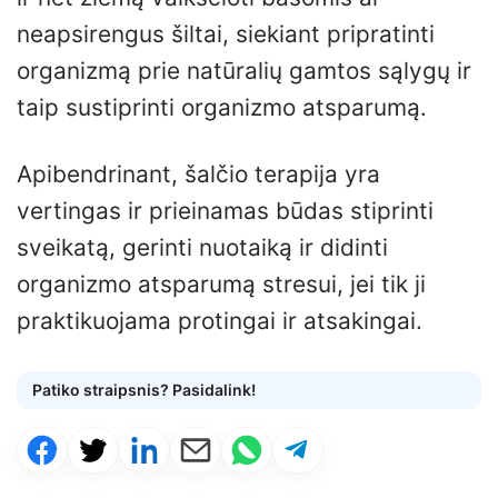
neapsirengus šiltai, siekiant pripratinti
organizmą prie natūralių gamtos sąlygų ir
taip sustiprinti organizmo atsparumą.
Apibendrinant, šalčio terapija yra
vertingas ir prieinamas būdas stiprinti
sveikatą, gerinti nuotaiką ir didinti
organizmo atsparumą stresui, jei tik ji
praktikuojama protingai ir atsakingai.
Patiko straipsnis? Pasidalink!