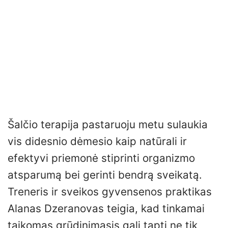
Šalčio terapija pastaruoju metu sulaukia
vis didesnio dėmesio kaip natūrali ir
efektyvi priemonė stiprinti organizmo
atsparumą bei gerinti bendrą sveikatą.
Treneris ir sveikos gyvensenos praktikas
Alanas Dzeranovas teigia, kad tinkamai
taikomas grūdinimasis gali tapti ne tik