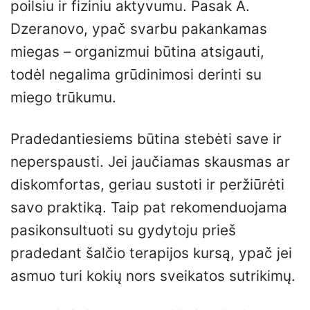
poilsiu ir fiziniu aktyvumu. Pasak A.
Dzeranovo, ypač svarbu pakankamas
miegas – organizmui būtina atsigauti,
todėl negalima grūdinimosi derinti su
miego trūkumu.
Pradedantiesiems būtina stebėti save ir
neperspausti. Jei jaučiamas skausmas ar
diskomfortas, geriau sustoti ir peržiūrėti
savo praktiką. Taip pat rekomenduojama
pasikonsultuoti su gydytoju prieš
pradedant šalčio terapijos kursą, ypač jei
asmuo turi kokių nors sveikatos sutrikimų.