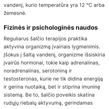
vandenį, kurio temperatūra yra 12 °C arba
žemesnė.
Fizinės ir psichologinės naudos
Reguliarus šalčio terapijos praktika
aktyvina organizmą įvairiais lygmenimis.
Įšokus į šaltą vandenį, organizme išsiskiria
įvairūs hormonai, tokie kaip adrenalinas,
noradrenalinas, serotoniną ir
testosteronas, kurie ne tik didina energiją
ir gerina nuotaiką, bet ir stiprina imuninę
sistemą. Be to, šalčio poveikis skatina
rudųjų riebalų aktyvumą, gerindamas