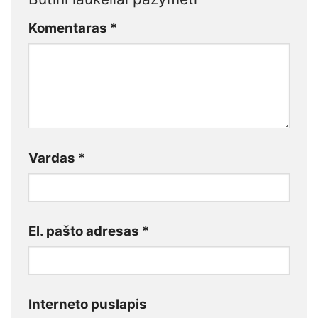
Komentaras
*
Vardas
*
El. pašto adresas
*
Interneto puslapis