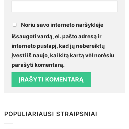
Noriu savo interneto naršyklėje
išsaugoti vardą, el. pašto adresą ir
interneto puslapį, kad jų nebereiktų
įvesti iš naujo, kai kitą kartą vėl norėsiu
parašyti komentarą.
POPULIARIAUSI STRAIPSNIAI