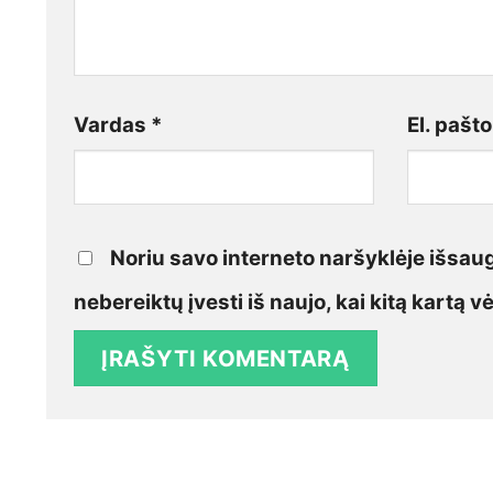
Vardas
*
El. pašt
Noriu savo interneto naršyklėje išsaugo
nebereiktų įvesti iš naujo, kai kitą kartą 