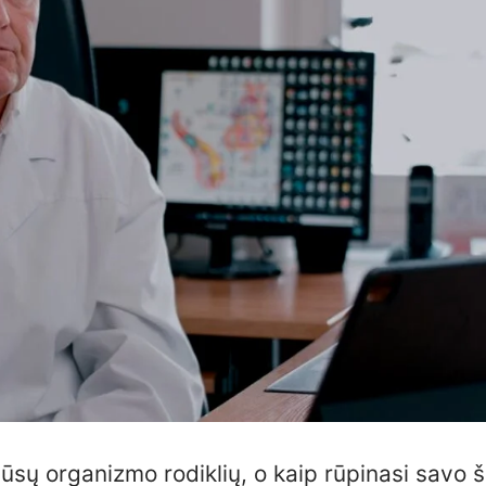
ūsų organizmo rodiklių, o kaip rūpinasi savo š