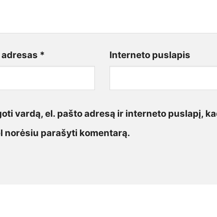
o adresas
*
Interneto puslapis
ti vardą, el. pašto adresą ir interneto puslapį, ka
vėl norėsiu parašyti komentarą.