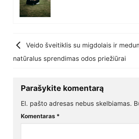
Veido šveitiklis su migdolais ir medu
natūralus sprendimas odos priežiūrai
Parašykite komentarą
El. pašto adresas nebus skelbiamas.
B
Komentaras
*