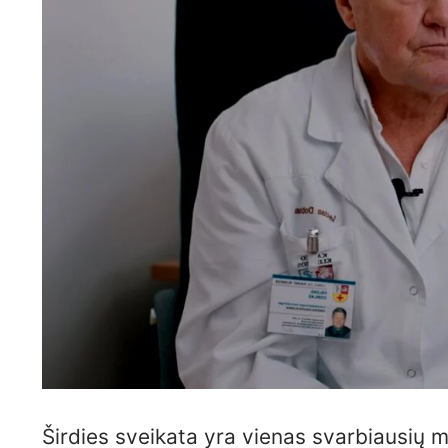
Širdies sveikata yra vienas svarbiausių m