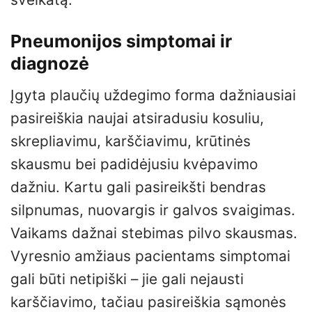
Pneumonijos simptomai ir
diagnozė
Įgyta plaučių uždegimo forma dažniausiai
pasireiškia naujai atsiradusiu kosuliu,
skrepliavimu, karščiavimu, krūtinės
skausmu bei padidėjusiu kvėpavimo
dažniu. Kartu gali pasireikšti bendras
silpnumas, nuovargis ir galvos svaigimas.
Vaikams dažnai stebimas pilvo skausmas.
Vyresnio amžiaus pacientams simptomai
gali būti netipiški – jie gali nejausti
karščiavimo, tačiau pasireiškia sąmonės