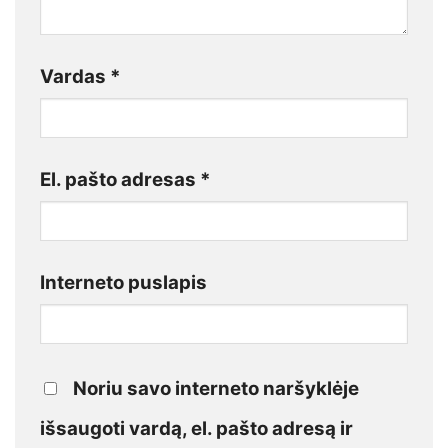
Vardas
*
El. pašto adresas
*
Interneto puslapis
Noriu savo interneto naršyklėje
išsaugoti vardą, el. pašto adresą ir