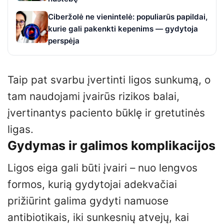
Ciberžolė ne vienintelė: populiarūs papildai,
kurie gali pakenkti kepenims — gydytoja
perspėja
Taip pat svarbu įvertinti ligos sunkumą, o
tam naudojami įvairūs rizikos balai,
įvertinantys paciento būklę ir gretutinės
ligas.
Gydymas ir galimos komplikacijos
Ligos eiga gali būti įvairi – nuo lengvos
formos, kurią gydytojai adekvačiai
prižiūrint galima gydyti namuose
antibiotikais, iki sunkesnių atvejų, kai