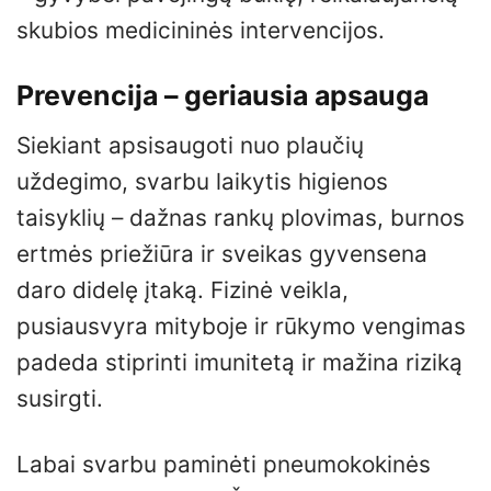
skubios medicininės intervencijos.
Prevencija – geriausia apsauga
Siekiant apsisaugoti nuo plaučių
uždegimo, svarbu laikytis higienos
taisyklių – dažnas rankų plovimas, burnos
ertmės priežiūra ir sveikas gyvensena
daro didelę įtaką. Fizinė veikla,
pusiausvyra mityboje ir rūkymo vengimas
padeda stiprinti imunitetą ir mažina riziką
susirgti.
Labai svarbu paminėti pneumokokinės