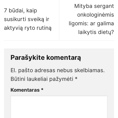
Mityba sergant
7 būdai, kaip
onkologinėmis
susikurti sveiką ir
ligomis: ar galima
aktyvią ryto rutiną
laikytis dietų?
Parašykite komentarą
El. pašto adresas nebus skelbiamas.
Būtini laukeliai pažymėti
*
Komentaras
*