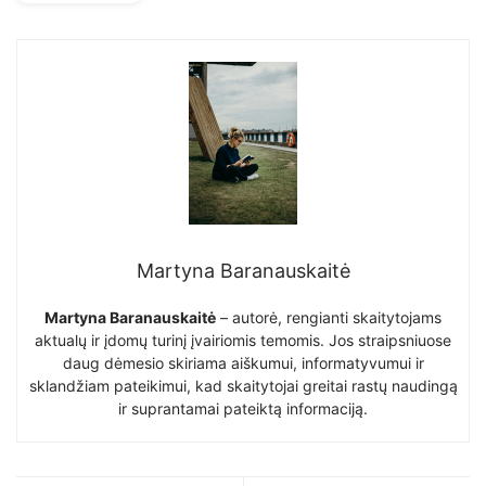
Martyna Baranauskaitė
Martyna Baranauskaitė
– autorė, rengianti skaitytojams
aktualų ir įdomų turinį įvairiomis temomis. Jos straipsniuose
daug dėmesio skiriama aiškumui, informatyvumui ir
sklandžiam pateikimui, kad skaitytojai greitai rastų naudingą
ir suprantamai pateiktą informaciją.