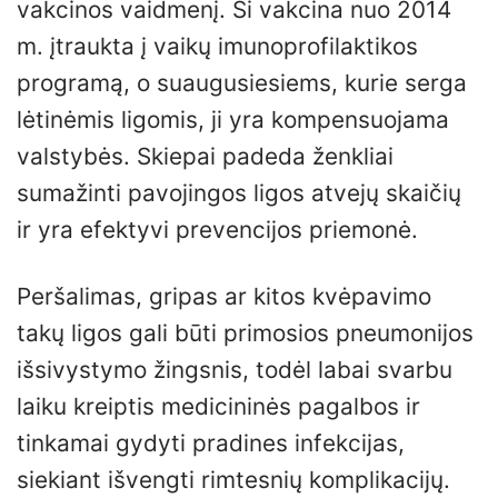
vakcinos vaidmenį. Ši vakcina nuo 2014
m. įtraukta į vaikų imunoprofilaktikos
programą, o suaugusiesiems, kurie serga
lėtinėmis ligomis, ji yra kompensuojama
valstybės. Skiepai padeda ženkliai
sumažinti pavojingos ligos atvejų skaičių
ir yra efektyvi prevencijos priemonė.
Peršalimas, gripas ar kitos kvėpavimo
takų ligos gali būti primosios pneumonijos
išsivystymo žingsnis, todėl labai svarbu
laiku kreiptis medicininės pagalbos ir
tinkamai gydyti pradines infekcijas,
siekiant išvengti rimtesnių komplikacijų.