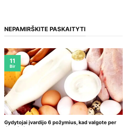
NEPAMIRŠKITE PASKAITYTI
11
Bir
Gydytojai įvardijo 6 požymius, kad valgote per