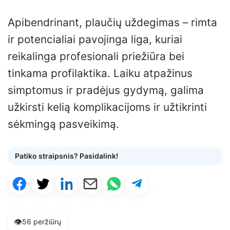
Apibendrinant, plaučių uždegimas – rimta
ir potencialiai pavojinga liga, kuriai
reikalinga profesionali priežiūra bei
tinkama profilaktika. Laiku atpažinus
simptomus ir pradėjus gydymą, galima
užkirsti kelią komplikacijoms ir užtikrinti
sėkmingą pasveikimą.
Patiko straipsnis? Pasidalink!
👁️
56 peržiūrų