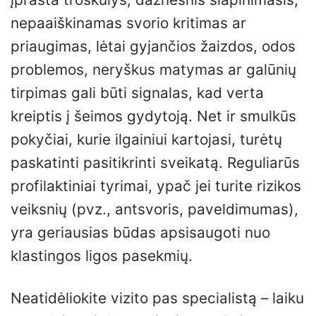
nepaaiškinamas svorio kritimas ar
priaugimas, lėtai gyjančios žaizdos, odos
problemos, neryškus matymas ar galūnių
tirpimas gali būti signalas, kad verta
kreiptis į šeimos gydytoją. Net ir smulkūs
pokyčiai, kurie ilgainiui kartojasi, turėtų
paskatinti pasitikrinti sveikatą. Reguliarūs
profilaktiniai tyrimai, ypač jei turite rizikos
veiksnių (pvz., antsvoris, paveldimumas),
yra geriausias būdas apsisaugoti nuo
klastingos ligos pasekmių.
Neatidėliokite vizito pas specialistą – laiku