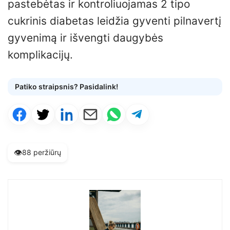
pastebėtas ir kontroliuojamas 2 tipo
cukrinis diabetas leidžia gyventi pilnavertį
gyvenimą ir išvengti daugybės
komplikacijų.
Patiko straipsnis? Pasidalink!
👁️
88 peržiūrų