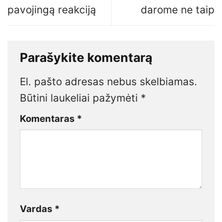
pavojingą reakciją
darome ne taip
Parašykite komentarą
El. pašto adresas nebus skelbiamas.
Būtini laukeliai pažymėti
*
Komentaras
*
Vardas
*