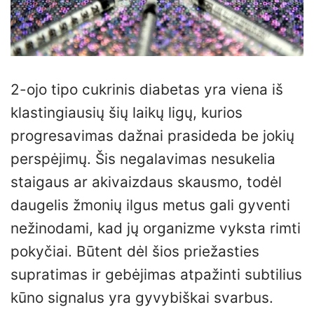
2-ojo tipo cukrinis diabetas yra viena iš
klastingiausių šių laikų ligų, kurios
progresavimas dažnai prasideda be jokių
perspėjimų. Šis negalavimas nesukelia
staigaus ar akivaizdaus skausmo, todėl
daugelis žmonių ilgus metus gali gyventi
nežinodami, kad jų organizme vyksta rimti
pokyčiai. Būtent dėl šios priežasties
supratimas ir gebėjimas atpažinti subtilius
kūno signalus yra gyvybiškai svarbus.