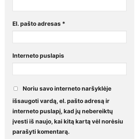
El. pašto adresas
*
Interneto puslapis
Noriu savo interneto naršyklėje
išsaugoti vardą, el. pašto adresą ir
interneto puslapį, kad jų nebereiktų
įvesti iš naujo, kai kitą kartą vėl norėsiu
parašyti komentarą.