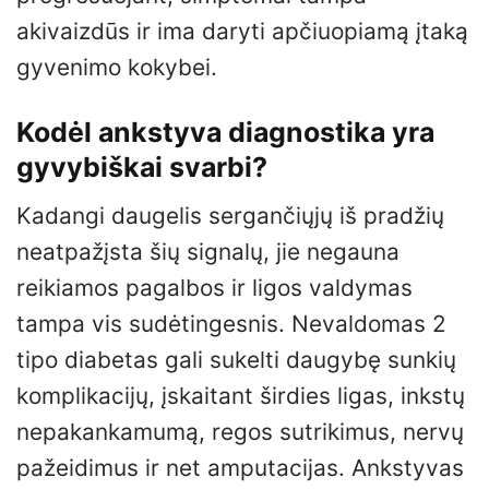
akivaizdūs ir ima daryti apčiuopiamą įtaką
gyvenimo kokybei.
Kodėl ankstyva diagnostika yra
gyvybiškai svarbi?
Kadangi daugelis sergančiųjų iš pradžių
neatpažįsta šių signalų, jie negauna
reikiamos pagalbos ir ligos valdymas
tampa vis sudėtingesnis. Nevaldomas 2
tipo diabetas gali sukelti daugybę sunkių
komplikacijų, įskaitant širdies ligas, inkstų
nepakankamumą, regos sutrikimus, nervų
pažeidimus ir net amputacijas. Ankstyvas