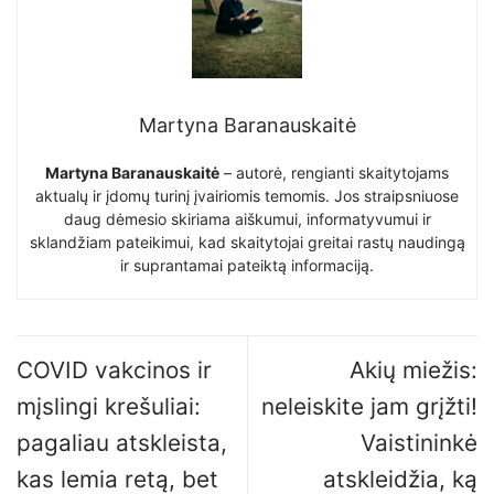
Martyna Baranauskaitė
Martyna Baranauskaitė
– autorė, rengianti skaitytojams
aktualų ir įdomų turinį įvairiomis temomis. Jos straipsniuose
daug dėmesio skiriama aiškumui, informatyvumui ir
sklandžiam pateikimui, kad skaitytojai greitai rastų naudingą
ir suprantamai pateiktą informaciją.
COVID vakcinos ir
Akių miežis:
mįslingi krešuliai:
neleiskite jam grįžti!
pagaliau atskleista,
Vaistininkė
kas lemia retą, bet
atskleidžia, ką